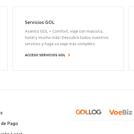
Servicios GOL
Asiento GOL + Comfort, viaje con mascota,
hotel y mucho más! Descubra todos nuestros
servicios y haga su viaje más completo.
ACCESO SERVICIOS GOL
e
as
)
 de Pago