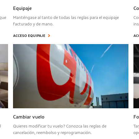
Equipaje
Co
sque
Manténgase al tanto de todas las reglas para el equipaje
Co
facturado y de mano.
in
ACCESO EQUIPAJE
AC
Cambiar vuelo
Fo
l
Quieres modificar tu vuelo? Conozca las reglas de
Tar
cancelación, reembolso y reprogramación.
op