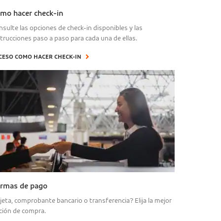
mo hacer check-in
nsulte las opciones de check-in disponibles y las
strucciones paso a paso para cada una de ellas.
CESO COMO HACER CHECK-IN
rmas de pago
jeta, comprobante bancario o transferencia? Elija la mejor
ción de compra.