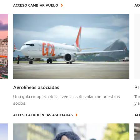
ACCESO CAMBIAR VUELO
AC
Aerolíneas asociadas
Pr
Una guía completa de las ventajas de volar con nuestros
To
socios.
y a
ACCESO AEROLÍNEAS ASOCIADAS
AC