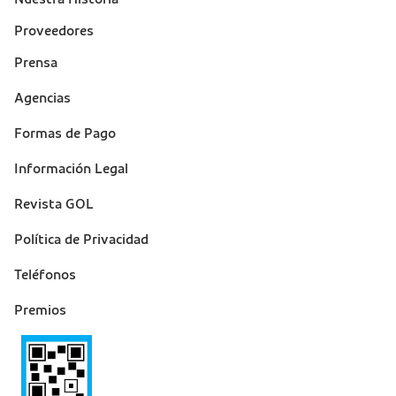
Proveedores
Prensa
Suporte
Agencias
(footer)
Formas de Pago
Información Legal
Revista GOL
Política de Privacidad
Teléfonos
Premios