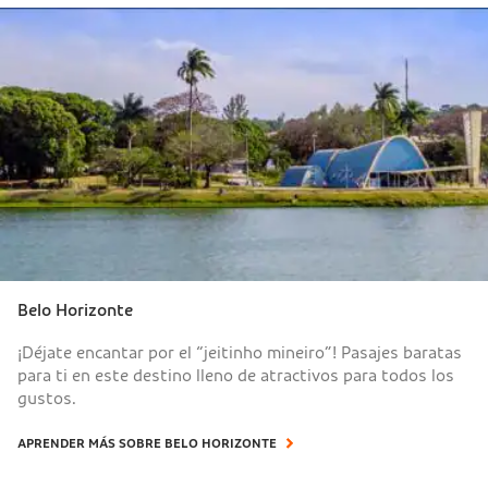
Belo Horizonte
¡Déjate encantar por el “jeitinho mineiro”! Pasajes baratas
para ti en este destino lleno de atractivos para todos los
gustos.
APRENDER MÁS SOBRE BELO HORIZONTE