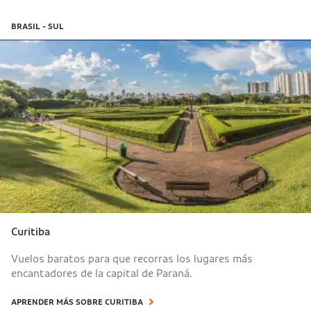
BRASIL - SUL
Curitiba
Vuelos baratos para que recorras los lugares más
encantadores de la capital de Paraná.
APRENDER MÁS SOBRE CURITIBA