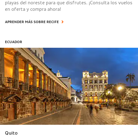
playas del noreste para que disfrutes. ¡Consulta los vuelos
en oferta y compra ahora!
APRENDER MÁS SOBRE RECIFE
ECUADOR
Quito