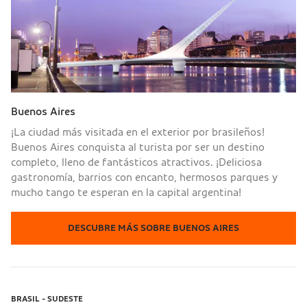
Buenos Aires
¡La ciudad más visitada en el exterior por brasileños!
Buenos Aires conquista al turista por ser un destino
completo, lleno de fantásticos atractivos. ¡Deliciosa
gastronomía, barrios con encanto, hermosos parques y
mucho tango te esperan en la capital argentina!
DESCUBRE MÁS SOBRE BUENOS AIRES
BRASIL - SUDESTE