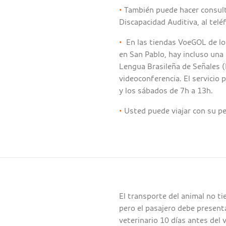
•
También puede hacer consulta
Discapacidad Auditiva, al tel
•
En las tiendas VoeGOL de l
en San Pablo, hay incluso una 
Lengua Brasileña de Señales (
videoconferencia. El servicio 
y los sábados de 7h a 13h.
•
Usted puede viajar con su pe
El transporte del animal no ti
pero el pasajero debe present
veterinario 10 días antes del