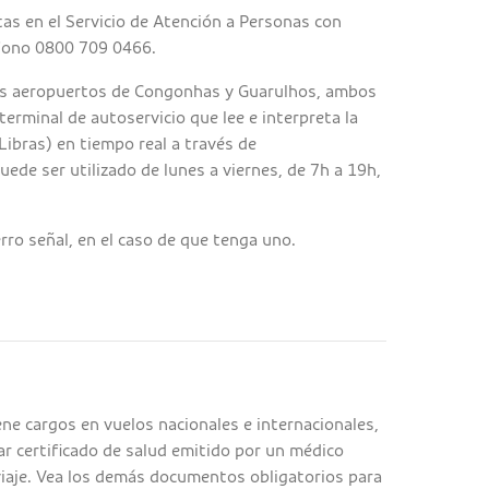
s en el Servicio de Atención a Personas con
éfono 0800 709 0466.
os aeropuertos de Congonhas y Guarulhos, ambos
terminal de autoservicio que lee e interpreta la
Libras) en tiempo real a través de
puede ser utilizado de lunes a viernes, de 7h a 19h,
rro señal, en el caso de que tenga uno.
ene cargos en vuelos nacionales e internacionales,
ar certificado de salud emitido por un médico
 viaje. Vea los demás documentos obligatorios para