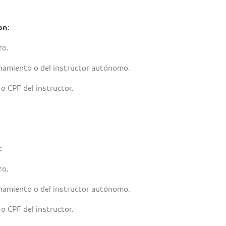
on:
ro.
namiento o del instructor autónomo.
o CPF del instructor.
:
ro.
namiento o del instructor autónomo.
o CPF del instructor.