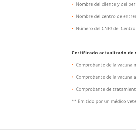
•
Nombre del cliente y del per
•
Nombre del centro de entre
•
Número del CNPJ del Centro 
Certificado actualizado de 
•
Comprobante de la vacuna m
•
Comprobante de la vacuna an
•
Comprobante de tratamiento
** Emitido por un médico vete