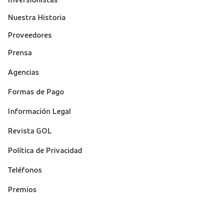
Inversionistas
Nuestra Historia
Proveedores
Prensa
Suporte
Agencias
(footer)
Formas de Pago
Información Legal
Revista GOL
Política de Privacidad
Teléfonos
Premios