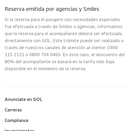
Reserva emitida por agencias y Smiles
Si la reserva para el pasajero con necesidades especiales
fue efectuada a través de Smiles o agencias, informamos
que la reserva para el acompañante deberá ser efectuada
directamente con GOL. Este trámite puede ser realizado a
través de nuestros canales de atención al cliente: 0300
115 2121 o 0800 704 0465. En este caso, el descuento del
80% del acompañante se basará en la tarifa más baja
disponible en el momento de la reserva.
Anunciate en GOL
Sobre a Gol (footer)
Carreras
Compliance