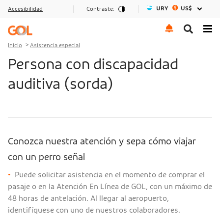
URY
US$
Accesibilidad
Contraste:
Ir al menu
Ir al contenido
Ir al pie de página
Inicio
Asistencia especial
Persona con discapacidad
auditiva (sorda)
Conozca nuestra atención y sepa cómo viajar
con un perro señal
•
Puede solicitar asistencia en el momento de comprar el
pasaje o en la Atención En Línea de GOL, con un máximo de
48 horas de antelación. Al llegar al aeropuerto,
identifíquese con uno de nuestros colaboradores.