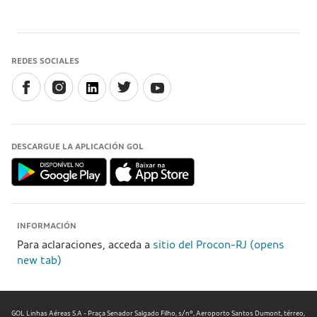
REDES SOCIALES
DESCARGUE LA APLICACIÓN GOL
INFORMACIÓN
Para aclaraciones, acceda a
sitio del Procon-RJ (opens
new tab)
GOL Linhas Aéreas S.A - Praça Senador Salgado Filho, s/nº, Aeroporto Santos Dumont, térreo,