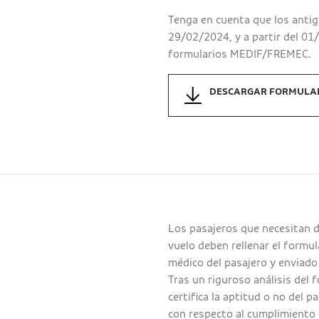
Tenga en cuenta que los antig
29/02/2024, y a partir del 0
formularios MEDIF/FREMEC.
DESCARGAR FORMULAR
Los pasajeros que necesitan d
vuelo deben rellenar el formul
médico del pasajero y enviado
Tras un riguroso análisis del
certifica la aptitud o no del p
con respecto al cumplimiento 