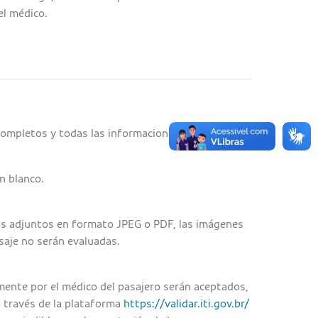
 el médico.
ompletos y todas las informaciones actualizadas.
n blanco.
s adjuntos en formato JPEG o PDF, las imágenes
saje no serán evaluadas.
ente por el médico del pasajero serán aceptados,
 través de la plataforma
https://validar.iti.gov.br/