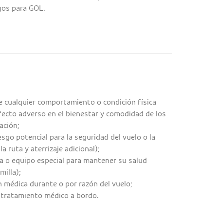
gos para GOL.
le cualquier comportamiento o condición física
fecto adverso en el bienestar y comodidad de los
ación;
esgo potencial para la seguridad del vuelo o la
a ruta y aterrizaje adicional);
a o equipo especial para mantener su salud
milla);
 médica durante o por razón del vuelo;
tratamiento médico a bordo.