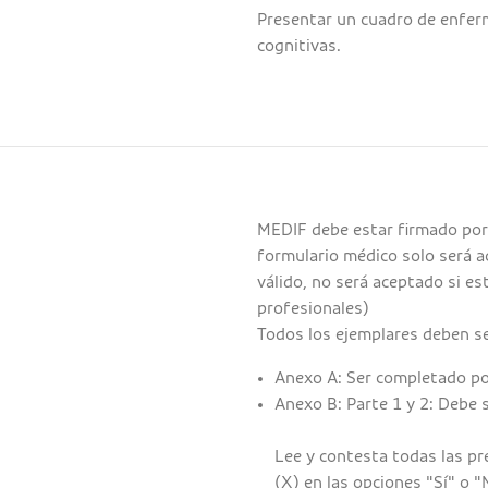
Presentar un cuadro de enfer
cognitivas.
MEDIF debe estar firmado por 
formulario médico solo será 
válido, no será aceptado si es
profesionales)
Todos los ejemplares deben se
Anexo A: Ser completado por
Anexo B: Parte 1 y 2: Debe 
Lee y contesta todas las pr
(X) en las opciones "Sí" o 