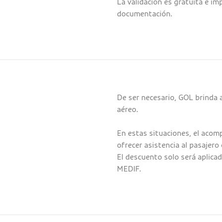
La validación es gratuita e im
documentación.
De ser necesario, GOL brinda
aéreo.
En estas situaciones, el aco
ofrecer asistencia al pasajero
El descuento solo será aplica
MEDIF.