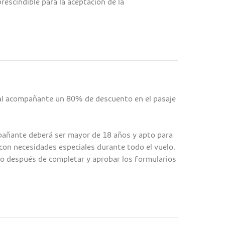
prescindible para la aceptación de la
 al acompañante un 80% de descuento en el pasaje
mpañante deberá ser mayor de 18 años y apto para
 con necesidades especiales durante todo el vuelo.
do después de completar y aprobar los formularios