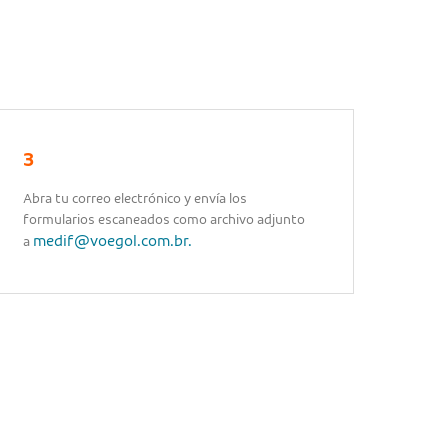
3
Abra tu correo electrónico y envía los
formularios escaneados como archivo adjunto
medif@voegol.com.br.
a