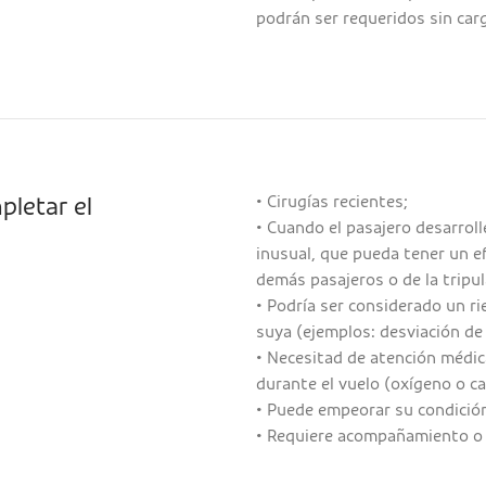
podrán ser requeridos sin car
• Cirugías recientes;
pletar el
• Cuando el pasajero desarrol
inusual, que pueda tener un e
demás pasajeros o de la tripul
• Podría ser considerado un ri
suya (ejemplos: desviación de l
• Necesitad de atención médic
durante el vuelo (oxígeno o ca
• Puede empeorar su condición
• Requiere acompañamiento o 