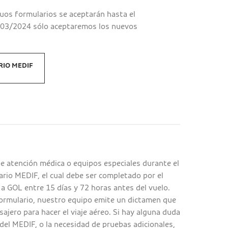
uos formularios se aceptarán hasta el
1/03/2024 sólo aceptaremos los nuevos
IO MEDIF
e atención médica o equipos especiales durante el
ario MEDIF, el cual debe ser completado por el
 a GOL entre 15 días y 72 horas antes del vuelo.
 formulario, nuestro equipo emite un dictamen que
asajero para hacer el viaje aéreo. Si hay alguna duda
del MEDIF, o la necesidad de pruebas adicionales,