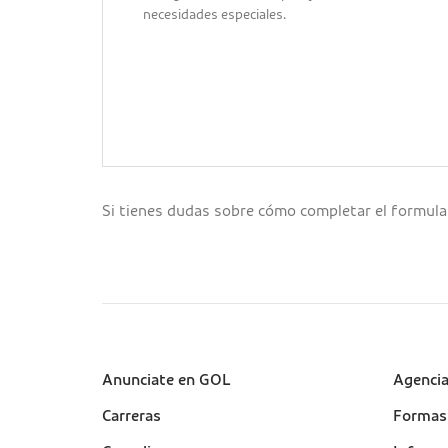
necesidades especiales.
Si tienes dudas sobre cómo completar el formular
Sobre a Gol (footer)
Anunciate en GOL
Suport
Agenci
(footer
Carreras
Formas