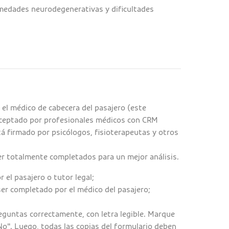
medades neurodegenerativas y dificultades
el médico de cabecera del pasajero (este
aceptado por profesionales médicos con CRM
tá firmado por psicólogos, fisioterapeutas y otros
r totalmente completados para un mejor análisis.
 el pasajero o tutor legal;
ser completado por el médico del pasajero;
eguntas correctamente, con letra legible. Marque
"No". Luego, todas las copias del formulario deben