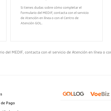
Si tienes dudas sobre cómo completar el
formulario del MEDIF, contacta con el servicio
de Atención en línea o con el Centro de
Atención GOL.
io del MEDIF, contacta con el servicio de Atención en línea o c
e
as
)
 de Pago