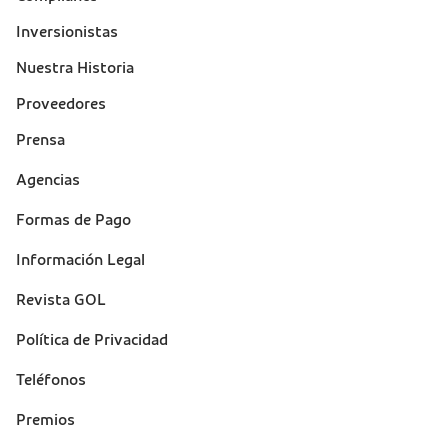
Inversionistas
Nuestra Historia
Proveedores
Prensa
Suporte
Agencias
(footer)
Formas de Pago
Información Legal
Revista GOL
Política de Privacidad
Teléfonos
Premios