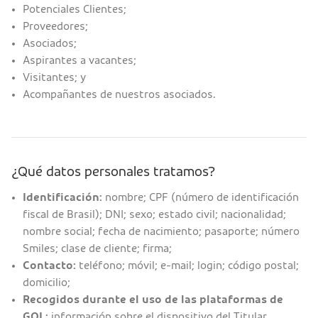
Potenciales Clientes;
Proveedores;
Asociados;
Aspirantes a vacantes;
Visitantes; y
Acompañantes de nuestros asociados.
¿Qué datos personales tratamos?
Identificación:
nombre; CPF (número de identificación
fiscal de Brasil); DNI; sexo; estado civil; nacionalidad;
nombre social; fecha de nacimiento; pasaporte; número
Smiles; clase de cliente; firma;
Contacto:
teléfono; móvil; e-mail; login; código postal;
domicilio;
Recogidos durante el uso de las plataformas de
GOL:
información sobre el dispositivo del Titular