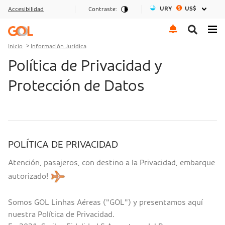
URY
US$
Accesibilidad
Contraste:
Ir al menu
Ir al contenido
Ir al pie de página
Inicio
Información Jurídica
Política de Privacidad y
Protección de Datos
POLÍTICA DE PRIVACIDAD
Atención, pasajeros, con destino a la Privacidad, embarque
autorizado!
Somos GOL Linhas Aéreas ("GOL") y presentamos aquí
nuestra Política de Privacidad.