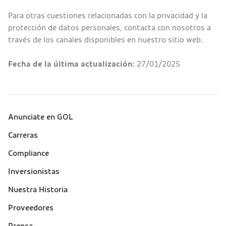
Para otras cuestiones relacionadas con la privacidad y la
protección de datos personales, contacta con nosotros a
través de los canales disponibles en nuestro sitio web.
Fecha de la última actualización:
27/01/2025
Anunciate en GOL
Sobre a Gol (footer)
Carreras
Compliance
Inversionistas
Nuestra Historia
Proveedores