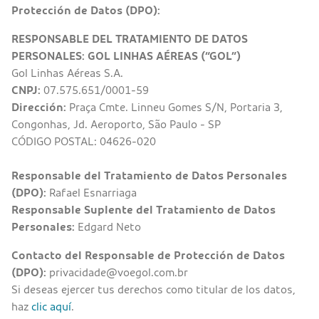
Protección de Datos (DPO):
RESPONSABLE DEL TRATAMIENTO DE DATOS
PERSONALES: GOL LINHAS AÉREAS (“GOL”)
Gol Linhas Aéreas S.A.
CNPJ:
07.575.651/0001-59
Dirección:
Praça Cmte. Linneu Gomes S/N, Portaria 3,
Congonhas, Jd. Aeroporto, São Paulo - SP
CÓDIGO POSTAL: 04626-020
Responsable del Tratamiento de Datos Personales
(DPO):
Rafael Esnarriaga
Responsable Suplente del Tratamiento de Datos
Personales:
Edgard Neto
Contacto del Responsable de Protección de Datos
(DPO):
privacidade@voegol.com.br
Si deseas ejercer tus derechos como titular de los datos,
haz
clic aquí
.