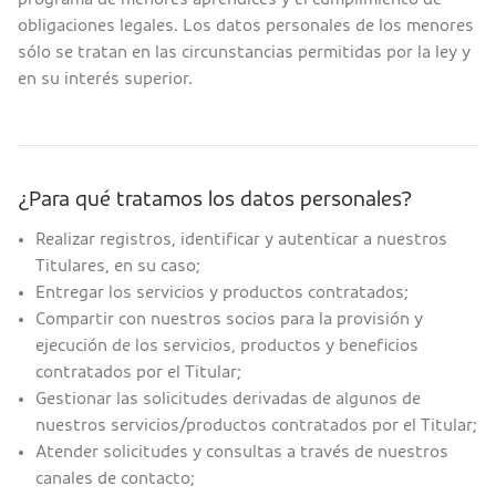
obligaciones legales. Los datos personales de los menores
sólo se tratan en las circunstancias permitidas por la ley y
en su interés superior.
¿Para qué tratamos los datos personales?
Realizar registros, identificar y autenticar a nuestros
Titulares, en su caso;
Entregar los servicios y productos contratados;
Compartir con nuestros socios para la provisión y
ejecución de los servicios, productos y beneficios
contratados por el Titular;
Gestionar las solicitudes derivadas de algunos de
nuestros servicios/productos contratados por el Titular;
Atender solicitudes y consultas a través de nuestros
canales de contacto;