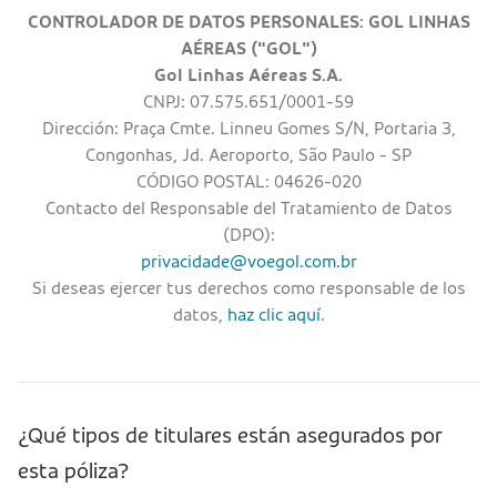
CONTROLADOR DE DATOS PERSONALES: GOL LINHAS
AÉREAS ("GOL")
Gol Linhas Aéreas S.A.
CNPJ: 07.575.651/0001-59
Dirección: Praça Cmte. Linneu Gomes S/N, Portaria 3,
Congonhas, Jd. Aeroporto, São Paulo - SP
CÓDIGO POSTAL: 04626-020
Contacto del Responsable del Tratamiento de Datos
(DPO):
privacidade@voegol.com.br
Si deseas ejercer tus derechos como responsable de los
datos,
haz clic aquí
.
¿Qué tipos de titulares están asegurados por
esta póliza?