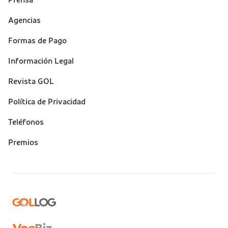
Prensa
Suporte
Agencias
(footer)
Formas de Pago
Información Legal
Revista GOL
Política de Privacidad
Teléfonos
Premios