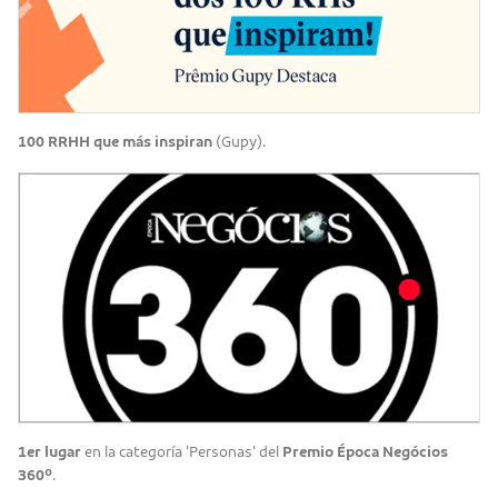
100 RRHH que más inspiran
(Gupy).
1er lugar
en la categoría 'Personas' del
Premio Época Negócios
360º
.