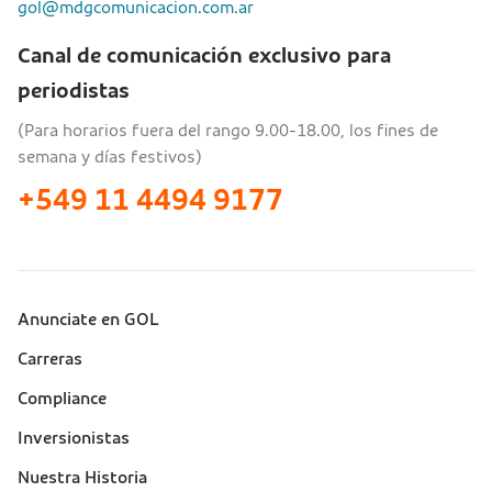
gol@mdgcomunicacion.com.ar
Canal de comunicación exclusivo para
periodistas
(Para horarios fuera del rango 9.00-18.00, los fines de
semana y días festivos)
+549 11 4494 9177
Anunciate en GOL
Sobre a Gol (footer)
Carreras
Compliance
Inversionistas
Nuestra Historia