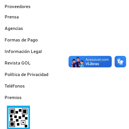
Proveedores
Prensa
Suporte
Agencias
(footer)
Formas de Pago
Información Legal
Revista GOL
Política de Privacidad
Teléfonos
Premios