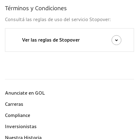
Términos y Condiciones
Consultá las reglas de uso del servicio Stopover:
Ver las reglas de Stopover
Anunciate en GOL
Sobre a Gol (footer)
Carreras
Compliance
Inversionistas
Nuestra Historia