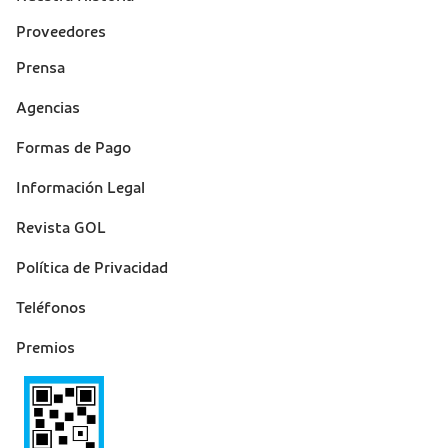
Proveedores
Prensa
Suporte
Agencias
(footer)
Formas de Pago
Información Legal
Revista GOL
Política de Privacidad
Teléfonos
Premios