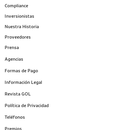
Compliance
Inversionistas
Nuestra Historia
Proveedores
Prensa
Suporte
Agencias
(footer)
Formas de Pago
Información Legal
Revista GOL
Política de Privacidad
Teléfonos
Premios