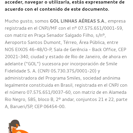
acceder, navegar o utilizarla, estás expresamente de
acuerdo con el contenido de este documento.
Mucho gusto, somos
GOL LINHAS AÉREAS S.A
., empresa
registrada en el CNPJ/MF con el nº 07.575.651/0001-59,
con matriz en Praça Senador Salgado Filho, s/nº,
Aeroporto Santos Dumont, Térreo, Área Pública, entre
NOS EIXOS 46-48/O-P, Sala de Gerência - Back Office, CEP
20021-340, ciudad y estado de Rio de Janeiro, de ahora en
adelante ("GOL") sucesora por incorporación de Smile
Fidelidade S. A. (CNPJ 05.730.375/0001-20) y
administradora del Programa Smiles, sociedad anónima
legalmente constituida en Brasil, registrada en el CNPJ con
el número 07.575.651/0037-60, con matriz de en Alameda
Rio Negro, 585, bloco B, 2º andar, conjuntos 21 e 22, parte
A, Barueri/SP, CEP 06454-00.