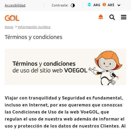
ARG
AR$
Accesibilidad
Contraste:
Ir al menu
Ir al contenido
Ir al pie de página
Inicio
Información Jurídica
Términos y condiciones
Viajar con tranquilidad y Seguridad es fundamental,
incluso en Internet, por eso queremos que conozcas
las Condiciones de Uso de la web VoeGOL, que
regulan el uso de nuestra web además de informar el
uso y protección de los datos de nuestros Clientes. Al