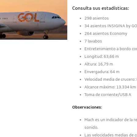
Consulta sus estadísticas:
298 asientos
34 asientos INSIGINA by G
264 asientos Economy
7 lavabos
Entretenimiento a bordo con
Longitud: 63,66 m
Altura: 16,79 m
Envergadura: 64 m
Velocidad media de crucero:
Alcance máximo: 13.334 km
Toma de corriente/USB A
Observaciones:
Mach es un indicador de la re
sonido.
Las velocidades medias de cr