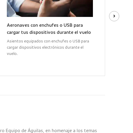
Aeronaves con enchufes o USB para
Sopor
cargar tus dispositivos durante el vuelo
Soport
tablet
Asientos equipados con enchufes o USB para
cargar dispositivos electrónicos durante el
vuelo.
ro Equipo de Águilas, en homenaje a los temas