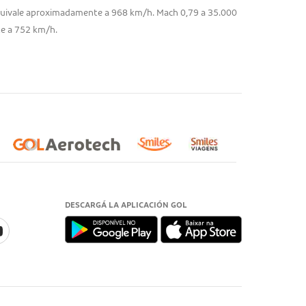
equivale aproximadamente a 968 km/h. Mach 0,79 a 35.000
e a 752 km/h.
DESCARGÁ LA APLICACIÓN GOL