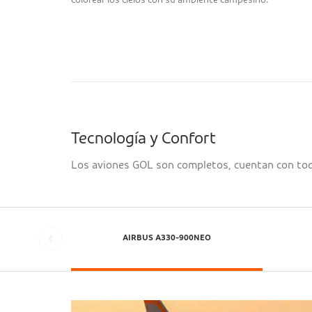
colorear los cielos con su ambiente campesino.
Tecnología y Confort
Los aviones GOL son completos, cuentan con todo
AIRBUS A330-900NEO