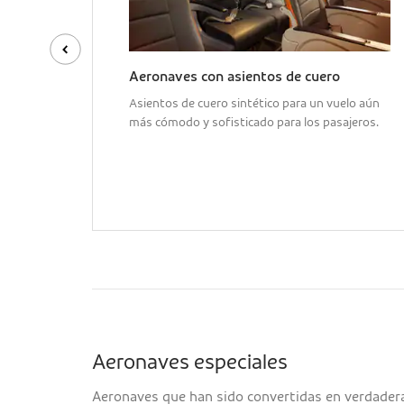
ue y
Aeronaves con asientos de cuero
Asientos de cuero sintético para un vuelo aún
más cómodo y sofisticado para los pasajeros.
rada o
ova.
Aeronaves especiales
Aeronaves que han sido convertidas en verdadera