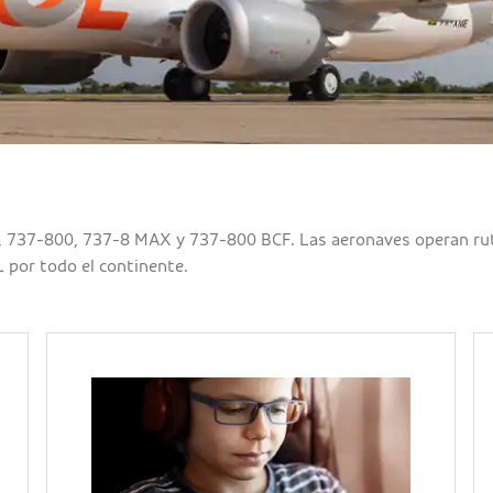
737-800, 737-8 MAX y 737-800 BCF. Las aeronaves operan rutas 
L por todo el continente.