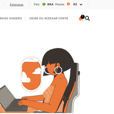
País:
BRA
Moeda:
R$
Empresas
NHAS VIAGENS
CRIAR OU ACESSAR CONTA