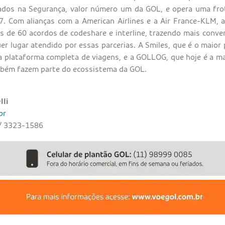
cados na Segurança, valor número um da GOL, e opera uma fr
. Com alianças com a American Airlines e a Air France-KLM, a
 de 60 acordos de codeshare e interline, trazendo mais conven
r lugar atendido por essas parcerias. A Smiles, que é o maior
a plataforma completa de viagens, e a GOLLOG, que hoje é a ma
ambém fazem parte do ecossistema da GOL.
lli
br
/ 3323-1586