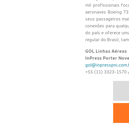
mil profissionais fo
aeronaves Boeing 737
seus passageiros mais
conexões para qualque
do país e oferece um
regular do Brasil, t
GOL Linhas Aéreas
InPress Porter Nove
gol@inpresspni.com.
+55 (11) 3323-1570 