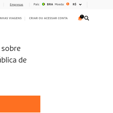
País:
BRA
Moeda:
R$
Empresas
NHAS VIAGENS
CRIAR OU ACESSAR CONTA
 sobre
blica de