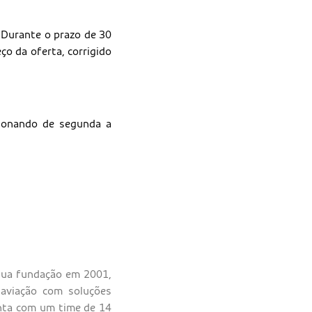
. Durante o prazo de 30
ço da oferta, corrigido
cionando de segunda a
 sua fundação em 2001,
 aviação com soluções
onta com um time de 14