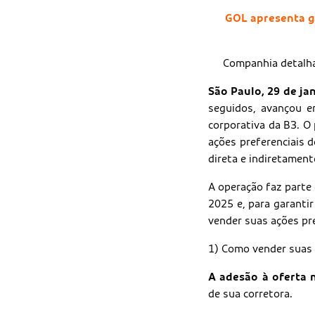
GOL apresenta g
Companhia detalha 
São Paulo, 29 de ja
seguidos, avançou e
corporativa da B3. O
ações preferenciais 
direta e indiretament
A operação faz parte
2025 e, para garanti
vender suas ações pr
1) Como vender suas
A adesão à oferta n
de sua corretora.