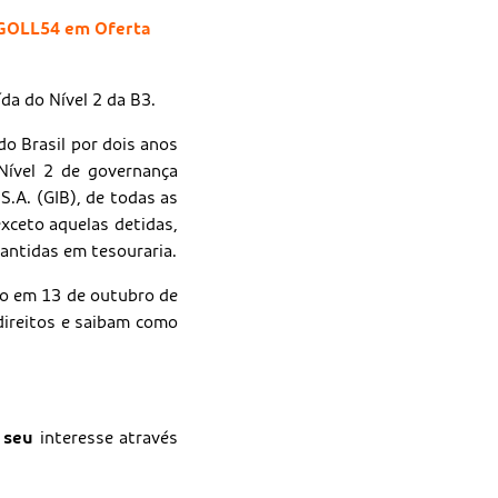
 GOLL54 em Oferta
da do Nível 2 da B3.
o Brasil por dois anos
Nível 2 de governança
.A. (GIB), de todas as
xceto aquelas detidas,
mantidas em tesouraria.
do em 13 de outubro de
direitos e saibam como
 seu
interesse através