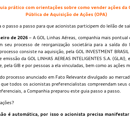
uia prático com orientações sobre como vender ações da
Pública de Aquisição de Ações (OPA)
o passo a passo para que acionistas participem do leilão de saí
neiro de 2026
– A GOL Linhas Aéreas, companhia mais pontual d
m seu processo de reorganização societária para a saída do 
 processo consiste na aquisição, pela GOL INVESTMENT BRASIL S
de emissão da GOL LINHAS AEREAS INTELIGENTES S.A. (GLAI), e
e, pela GIB e por pessoas a ela vinculadas, bem como as ações 
 do processo anunciado em Fato Relevante divulgado ao merca
r que todos os acionistas preferencialistas compreendam seus 
eferenciais, a Companhia preparou este guia passo a passo.
 ações?
ão é automática, por isso o acionista precisa manifestar