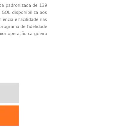
ota padronizada de 139
 GOL disponibiliza aos
iência e facilidade nas
 programa de fidelidade
ior operação cargueira