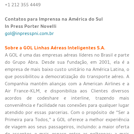
+1 212 355 4449
Contatos para Imprensa na América do Sul
In Press Porter Novelli
gol@inpresspni.com.br
Sobre a GOL Linhas Aéreas Inteligentes S.A.
A GOL é uma das empresas aéreas líderes no Brasil e parte
do Grupo Abra. Desde sua fundação, em 2001, ela é a
empresa de mais baixo custo unitário na América Latina, o
que possibilitou a democratização do transporte aéreo. A
Companhia mantém alianças com a American Airlines e a
Air France-KLM, e disponibiliza aos Clientes diversos
acordos de codeshare e interline, trazendo mais
conveniência e facilidade nas conexões para qualquer lugar
atendido por essas parcerias. Com o propósito de "Ser a
Primeira para Todos," a GOL oferece a melhor experiência
de viagem aos seus passageiros, incluindo: a maior oferta
de assentos e mais espaço entre as poltronas; a mais