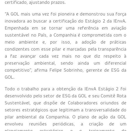
certificado, ajustando prazos.
“A GOL mais uma vez foi pioneira e demonstrou sua força
inovadora ao buscar a certificação do Estágio 2 da IEnvA.
Empenhada em se tornar uma referência em aviação
sustentável no País, a Companhia é comprometida com o
meio ambiente e, por isso, a adoção de práticas
condizentes com esse pilar e marcadas pela transparência
a faz avançar cada vez mais no que diz respeito à
preservação ambiental, sendo ainda um diferencial
competitivo”, afirma Felipe Sobrinho, gerente de ESG da
GOL.
Todo o trabalho para a obtenção da IEnvA Estágio 2 foi
desenvolvido pelo setor de ESG da GOL e seu Comitê Rota
Sustentável, que dispõe de Colaboradores oriundos de
setores estratégicos que legitimam a transversalidade do
pilar ambiental da Companhia. O plano de ação da GOL
envolveu reuniões periódicas, a criação de um
planejamento estratégico e o treinamento de