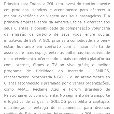
Primeira para Todos, a GOL tem investido continuamente
em produtos, serviços e atendimento para oferecer a
melhor experiência de viagem aos seus passageiros. É a
primeira empresa aérea da América Latina a oferecer aos
seus Clientes a possibilidade de compensação voluntária
da emissão de carbono de seus voos, entre outras
iniciativas de ESG. A GOL prioriza a comodidade e o bem-
estar, liderando em conforto com a maior oferta de
assentos e mais espaço entre as poltronas; conectividade
e entretenimento, oferecendo a mais completa plataforma
com internet, filmes e TV ao vivo grátis; o melhor
programa de fidelidade do mercado – SMILES,
recentemente incorporada à GOL - e um atendimento ao
Cliente reconhecido e premiado por diversas organizações,
como ANAC, Reclame Aqui e Fórum Brasileiro de
Relacionamento com o Cliente. No segmento de transporte
e logística de cargas, a GOLLOG possibilita a captação,
distribuição e entrega de encomendas para diversas
regiões do País e exterior. Internamente, a GOL tem uma