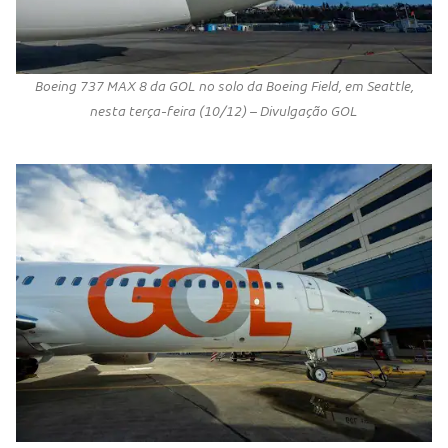
Boeing 737 MAX 8 da GOL no solo da Boeing Field, em Seattle,
nesta terça-feira (10/12) – Divulgação GOL