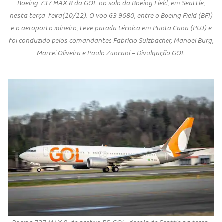
Boeing 737 MAX 8 da GOL no solo da Boeing Field, em Seattle,
nesta terça-feira(10/12). O voo G3 9680, entre o Boeing Field (BFI)
e o aeroporto mineiro, teve parada técnica em Punta Cana (PUJ) e
foi conduzido pelos comandantes Fabrício Sulzbacher, Manoel Burg,
Marcel Oliveira e Paulo Zancani – Divulgação GOL