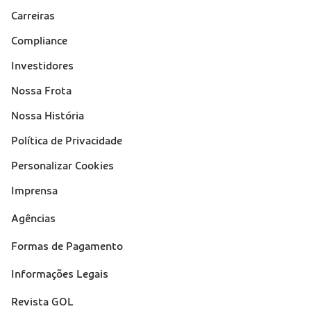
Carreiras
Compliance
Investidores
Nossa Frota
Nossa História
Política de Privacidade
Personalizar Cookies
Imprensa
Suporte
Agências
(footer)
Formas de Pagamento
Informações Legais
Revista GOL