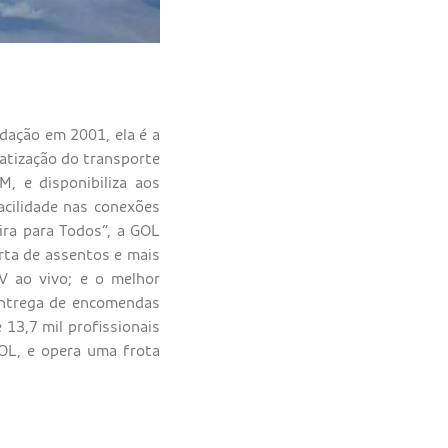
dação em 2001, ela é a
ratização do transporte
, e disponibiliza aos
acilidade nas conexões
ira para Todos”, a GOL
erta de assentos e mais
V ao vivo; e o melhor
 entrega de encomendas
 13,7 mil profissionais
OL, e opera uma frota