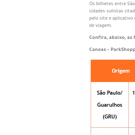
Os bilhetes entre Sã
cidades sulistas cita
pelo site e aplicativ
de viagem.
Confira, abaixo, as
Canoas - ParkShopp