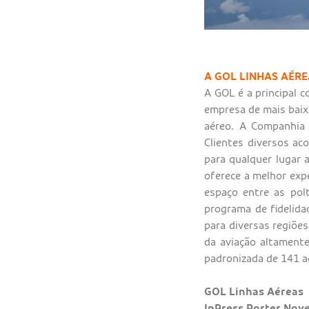
A GOL LINHAS AÉR
A GOL é a principal 
empresa de mais baixo
aéreo. A Companhia 
Clientes diversos ac
para qualquer lugar 
oferece a melhor expe
espaço entre as pol
programa de fidelida
para diversas regiões
da aviação altament
padronizada de 141 
GOL Linhas Aéreas
InPress Porter Nove