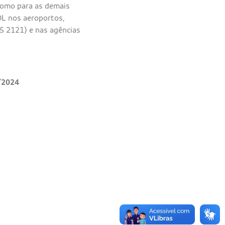
como para as demais
OL nos aeroportos,
15 2121) e nas agências
/2024