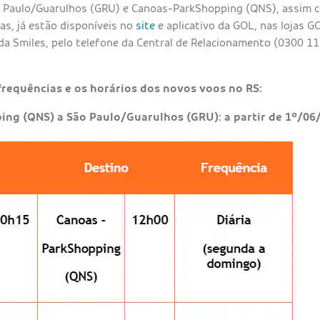
o Paulo/Guarulhos (GRU) e Canoas-ParkShopping (QNS), assim 
das, já estão disponíveis no
site
e aplicativo da GOL, nas lojas G
o da Smiles, pelo telefone da Central de Relacionamento (0300 1
 frequências e os horários dos novos voos no RS:
ing (QNS) a São Paulo/Guarulhos (GRU): a partir de 1º/06