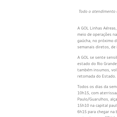
Todo o atendimento 
A GOL Linhas Aéreas,
meio de operações na 
gaúcha, no próximo di
semanais diretos, de 
A GOL se sente sensi
estado do Rio Grande 
também insumos, volu
retomada do Estado.
Todos os dias da sem
10h15, com aterrissa
Paulo/Guarulhos, alç
15h10 na capital pau
6h15 para chegar na 