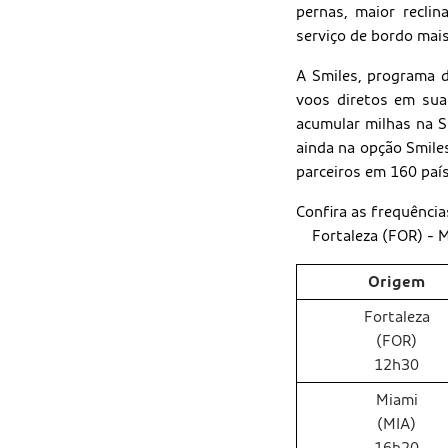
pernas, maior recli
serviço de bordo mai
A Smiles, programa 
voos diretos em sua
acumular milhas na S
ainda na opção Smile
parceiros em 160 paí
Confira as frequência
Fortaleza (FOR) - M
Origem
Fortaleza
(FOR)
12h30
Miami
(MIA)