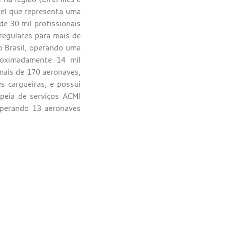
vel que representa uma
de 30 mil profissionais
regulares para mais de
o Brasil, operando uma
roximadamente 14 mil
mais de 170 aeronaves,
s cargueiras, e possui
opeia de serviços ACMI
operando 13 aeronaves