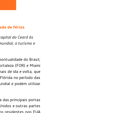
ada de férias
apital do Ceará às
undial, a turismo e
ntualidade do Brasil,
ortaleza (FOR) e Miami
is de ida e volta, que
Flórida no período das
ndial e podem utilizar
a das principais portas
 Unidos e outras partes
ros residentes nos EUA