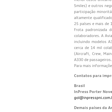
Smiles) e outros neg
participação minoritá
altamente qualificad
25 países e mais de 
frota padronizada 
colaboradores. A Avi
incluindo modelos A3
cerca de 14 mil cola
(Aircraft, Crew, Ma
A330 de passageiros.
Para mais informaçõe
Contatos para impr
Brasil
InPress Porter Nove
gol@inpresspni.com.
Demais países da A