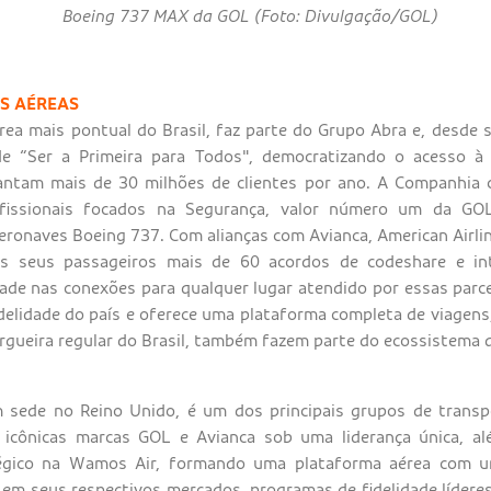
Boeing 737 MAX da GOL (Foto: Divulgação/GOL)
AS AÉREAS
ea mais pontual do Brasil, faz parte do Grupo Abra e, desde
e “Ser a Primeira para Todos", democratizando o acesso à
cantam mais de 30 milhões de clientes por ano. A Companhia
fissionais focados na Segurança, valor número um da GO
eronaves Boeing 737. Com alianças com Avianca, American Airlin
os seus passageiros mais de 60 acordos de codeshare e int
dade nas conexões para qualquer lugar atendido por essas parce
delidade do país e oferece uma plataforma completa de viagens
argueira regular do Brasil, também fazem parte do ecossistema 
 sede no Reino Unido, é um dos principais grupos de transp
 icônicas marcas GOL e Avianca sob uma liderança única, 
tégico na Wamos Air, formando uma plataforma aérea com u
em seus respectivos mercados, programas de fidelidade líderes