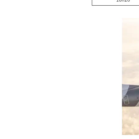
16h20