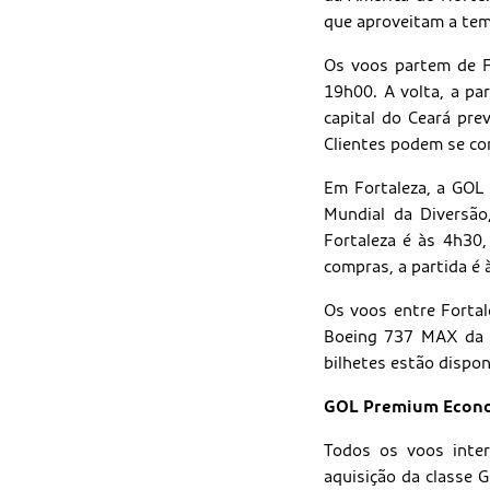
que aproveitam a temp
Os voos partem de F
19h00. A volta, a pa
capital do Ceará pre
Clientes podem se co
Em Fortaleza, a GOL 
Mundial da Diversão
Fortaleza é às 4h30,
compras, a partida é
Os voos entre Forta
Boeing 737 MAX da G
bilhetes estão dispon
GOL Premium Econo
Todos os voos inte
aquisição da classe 