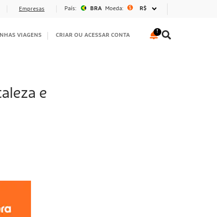
País:
BRA
Moeda:
R$
Empresas
NHAS VIAGENS
CRIAR OU ACESSAR CONTA
aleza e