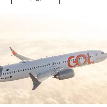
00h45