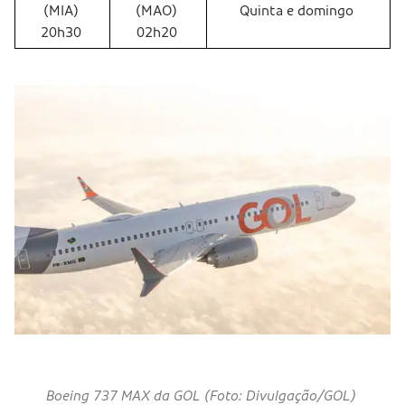
(MIA)
(MAO)
Quinta e domingo
20h30
02h20
Boeing 737 MAX da GOL (Foto: Divulgação/GOL)