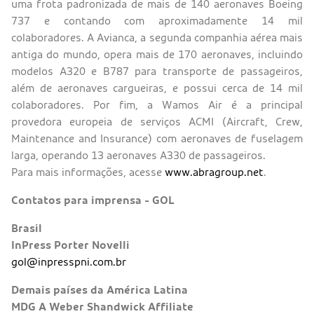
uma frota padronizada de mais de 140 aeronaves Boeing
737 e contando com aproximadamente 14 mil
colaboradores. A Avianca, a segunda companhia aérea mais
antiga do mundo, opera mais de 170 aeronaves, incluindo
modelos A320 e B787 para transporte de passageiros,
além de aeronaves cargueiras, e possui cerca de 14 mil
colaboradores. Por fim, a Wamos Air é a principal
provedora europeia de serviços ACMI (Aircraft, Crew,
Maintenance and Insurance) com aeronaves de fuselagem
larga, operando 13 aeronaves A330 de passageiros.
Para mais informações, acesse
www.abragroup.net
.
Contatos para imprensa - GOL
Brasil
InPress Porter Novelli
gol@inpresspni.com.br
Demais países da América Latina
MDG A Weber Shandwick Affiliate