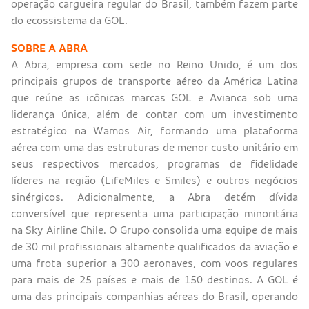
operação cargueira regular do Brasil, também fazem parte
do ecossistema da GOL.
SOBRE A ABRA
A Abra, empresa com sede no Reino Unido, é um dos
principais grupos de transporte aéreo da América Latina
que reúne as icônicas marcas GOL e Avianca sob uma
liderança única, além de contar com um investimento
estratégico na Wamos Air, formando uma plataforma
aérea com uma das estruturas de menor custo unitário em
seus respectivos mercados, programas de fidelidade
líderes na região (LifeMiles e Smiles) e outros negócios
sinérgicos. Adicionalmente, a Abra detém dívida
conversível que representa uma participação minoritária
na Sky Airline Chile. O Grupo consolida uma equipe de mais
de 30 mil profissionais altamente qualificados da aviação e
uma frota superior a 300 aeronaves, com voos regulares
para mais de 25 países e mais de 150 destinos. A GOL é
uma das principais companhias aéreas do Brasil, operando