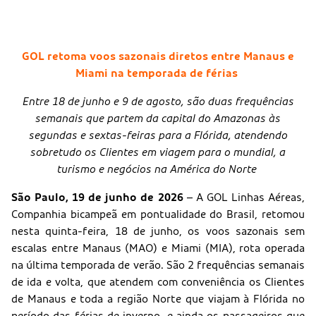
GOL retoma voos sazonais diretos entre Manaus e
Miami na temporada de férias
Entre 18 de junho e 9 de agosto, são duas frequências
semanais que partem da capital do Amazonas às
segundas e sextas-feiras para a Flórida, atendendo
sobretudo os Clientes em viagem para o mundial, a
turismo e negócios na América do Norte
São Paulo, 19 de junho de 2026
– A GOL Linhas Aéreas,
Companhia bicampeã em pontualidade do Brasil, retomou
nesta quinta-feira, 18 de junho, os voos sazonais sem
escalas entre Manaus (MAO) e Miami (MIA), rota operada
na última temporada de verão. São 2 frequências semanais
de ida e volta, que atendem com conveniência os Clientes
de Manaus e toda a região Norte que viajam à Flórida no
período das férias de inverno, e ainda os passageiros que