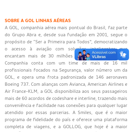
SOBRE A GOL LINHAS AÉREAS
A GOL, companhia aérea mais pontual do Brasil, faz parte
do Grupo Abra e, desde sua fundação em 2001, segue o
propósito de “Ser a Primeira para Todos", democratizando
o acesso à aviação com soluções inteligentes que
encantam mais de 30 milhões de clientes por ano. A
Companhia conta com um time de mais de 16 mil
profissionais focados na Segurança, valor número um da
GOL, e opera uma frota padronizada de 146 aeronaves
Boeing 737. Com alianças com Avianca, American Airlines e
Air France-KLM, a GOL disponibiliza aos seus passageiros
mais de 60 acordos de codeshare e interline, trazendo mais
conveniência e facilidade nas conexões para qualquer lugar
atendido por essas parcerias. A Smiles, que é o maior
programa de fidelidade do país e oferece uma plataforma
completa de viagens, e a GOLLOG, que hoje é a maior