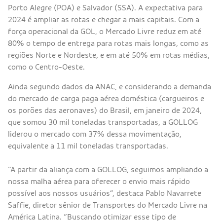
Porto Alegre (POA) e Salvador (SSA). A expectativa para
2024 é ampliar as rotas e chegar a mais capitais. Com a
força operacional da GOL, o Mercado Livre reduz em até
80% o tempo de entrega para rotas mais longas, como as
regiões Norte e Nordeste, e em até 50% em rotas médias,
como o Centro-Oeste.
Ainda segundo dados da ANAC, e considerando a demanda
do mercado de carga paga aérea doméstica (cargueiros e
os porões das aeronaves) do Brasil, em janeiro de 2024,
que somou 30 mil toneladas transportadas, a GOLLOG
liderou o mercado com 37% dessa movimentação,
equivalente a 11 mil toneladas transportadas.
“A partir da aliança com a GOLLOG, seguimos ampliando a
nossa malha aérea para oferecer o envio mais rápido
possível aos nossos usuários”, destaca Pablo Navarrete
Saffie, diretor sênior de Transportes do Mercado Livre na
América Latina. “Buscando otimizar esse tipo de