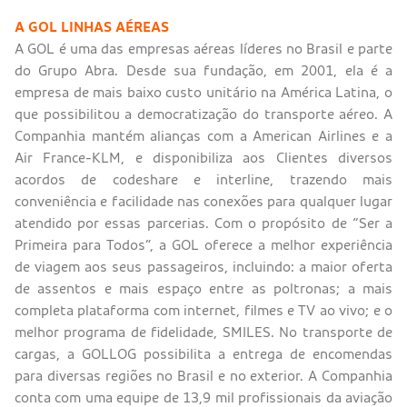
A GOL LINHAS AÉREAS
A GOL é uma das empresas aéreas líderes no Brasil e parte
do Grupo Abra. Desde sua fundação, em 2001, ela é a
empresa de mais baixo custo unitário na América Latina, o
que possibilitou a democratização do transporte aéreo. A
Companhia mantém alianças com a American Airlines e a
Air France-KLM, e disponibiliza aos Clientes diversos
acordos de codeshare e interline, trazendo mais
conveniência e facilidade nas conexões para qualquer lugar
atendido por essas parcerias. Com o propósito de “Ser a
Primeira para Todos”, a GOL oferece a melhor experiência
de viagem aos seus passageiros, incluindo: a maior oferta
de assentos e mais espaço entre as poltronas; a mais
completa plataforma com internet, filmes e TV ao vivo; e o
melhor programa de fidelidade, SMILES. No transporte de
cargas, a GOLLOG possibilita a entrega de encomendas
para diversas regiões no Brasil e no exterior. A Companhia
conta com uma equipe de 13,9 mil profissionais da aviação