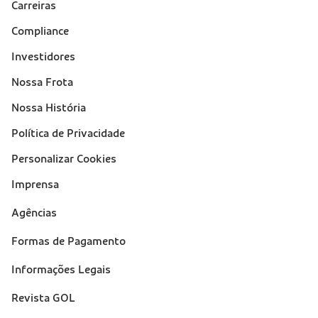
Carreiras
Compliance
Investidores
Nossa Frota
Nossa História
Política de Privacidade
Personalizar Cookies
Imprensa
Suporte
Agências
(footer)
Formas de Pagamento
Informações Legais
Revista GOL