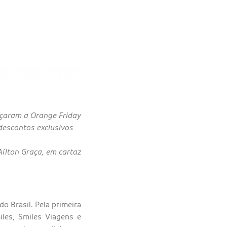
nçaram a Orange Friday
 descontos exclusivos
ílton Graça, em cartaz
 Brasil. Pela primeira
es, Smiles Viagens e