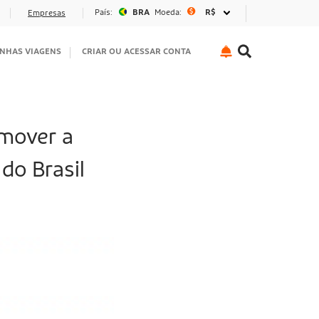
País:
BRA
Moeda:
R$
Empresas
NHAS VIAGENS
CRIAR OU ACESSAR CONTA
omover a
do Brasil