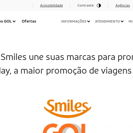
Acessibilidade
Contraste:
Agências
Navegação
os GOL
Ofertas
INFORMAÇÕES
ATENDIMENTO
MI
Secundária
Desktop
Smiles une suas marcas para pr
ay, a maior promoção de viagens 