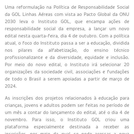
Uma reformulação na Política de Responsabilidade Social
da GOL Linhas Aéreas com vista ao Pacto Global da ONU
2030 leva o Instituto GOL, que encampa ações de
responsabilidade social da empresa, a lançar um novo
edital nesta quarta-feira, dia 4 de outubro. Com a política
atual, o foco do Instituto passa a ser a educação, dividida
nos pilares da alfabetização, do ensino técnico
profissionalizante e da diversidade, equidade e inclusão.
Por meio do novo edital, o Instituto irá selecionar 20
organizações da sociedade civil, associações e fundações
de todo o Brasil a serem apoiadas a partir de março de
2024.
As inscrições dos projetos relacionados à educação para
crianças, jovens e adultos podem ser feitas no período de
um mês a contar do lançamento do edital, até o dia 4 de
novembro. Para isso, o Instituto GOL criou uma
plataforma especialmente destinada a receber as
inscrições, por meio da qual se pode acessar a nova