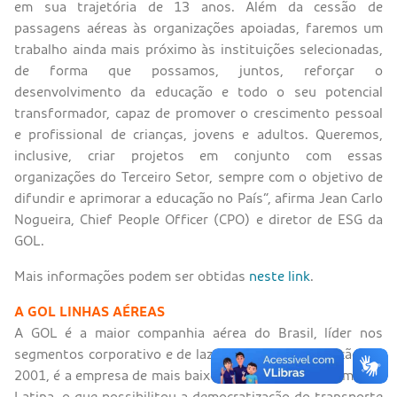
em sua trajetória de 13 anos. Além da cessão de
passagens aéreas às organizações apoiadas, faremos um
trabalho ainda mais próximo às instituições selecionadas,
de forma que possamos, juntos, reforçar o
desenvolvimento da educação e todo o seu potencial
transformador, capaz de promover o crescimento pessoal
e profissional de crianças, jovens e adultos. Queremos,
inclusive, criar projetos em conjunto com essas
organizações do Terceiro Setor, sempre com o objetivo de
difundir e aprimorar a educação no País”, afirma Jean Carlo
Nogueira, Chief People Officer (CPO) e diretor de ESG da
GOL.
Mais informações podem ser obtidas
neste link
.
A GOL LINHAS AÉREAS
A GOL é a maior companhia aérea do Brasil, líder nos
segmentos corporativo e de lazer. Desde sua fundação em
2001, é a empresa de mais baixo custo unitário na América
Latina, o que possibilitou a democratização do transporte