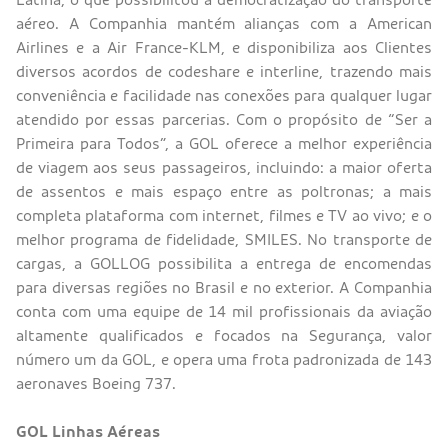
aéreo. A Companhia mantém alianças com a American
Airlines e a Air France-KLM, e disponibiliza aos Clientes
diversos acordos de codeshare e interline, trazendo mais
conveniência e facilidade nas conexões para qualquer lugar
atendido por essas parcerias. Com o propósito de “Ser a
Primeira para Todos”, a GOL oferece a melhor experiência
de viagem aos seus passageiros, incluindo: a maior oferta
de assentos e mais espaço entre as poltronas; a mais
completa plataforma com internet, filmes e TV ao vivo; e o
melhor programa de fidelidade, SMILES. No transporte de
cargas, a GOLLOG possibilita a entrega de encomendas
para diversas regiões no Brasil e no exterior. A Companhia
conta com uma equipe de 14 mil profissionais da aviação
altamente qualificados e focados na Segurança, valor
número um da GOL, e opera uma frota padronizada de 143
aeronaves Boeing 737.
GOL Linhas Aéreas