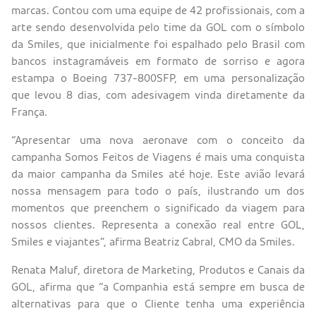
marcas. Contou com uma equipe de 42 profissionais, com a
arte sendo desenvolvida pelo time da GOL com o símbolo
da Smiles, que inicialmente foi espalhado pelo Brasil com
bancos instagramáveis em formato de sorriso e agora
estampa o Boeing 737-800SFP, em uma personalização
que levou 8 dias, com adesivagem vinda diretamente da
França.
“Apresentar uma nova aeronave com o conceito da
campanha Somos Feitos de Viagens é mais uma conquista
da maior campanha da Smiles até hoje. Este avião levará
nossa mensagem para todo o país, ilustrando um dos
momentos que preenchem o significado da viagem para
nossos clientes. Representa a conexão real entre GOL,
Smiles e viajantes”, afirma Beatriz Cabral, CMO da Smiles.
Renata Maluf, diretora de Marketing, Produtos e Canais da
GOL, afirma que “a Companhia está sempre em busca de
alternativas para que o Cliente tenha uma experiência