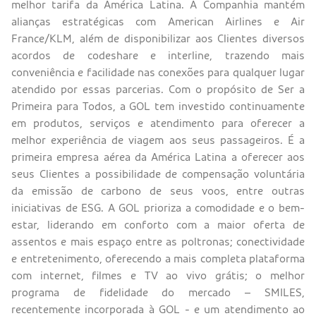
melhor tarifa da América Latina. A Companhia mantém
alianças estratégicas com American Airlines e Air
France/KLM, além de disponibilizar aos Clientes diversos
acordos de codeshare e interline, trazendo mais
conveniência e facilidade nas conexões para qualquer lugar
atendido por essas parcerias. Com o propósito de Ser a
Primeira para Todos, a GOL tem investido continuamente
em produtos, serviços e atendimento para oferecer a
melhor experiência de viagem aos seus passageiros. É a
primeira empresa aérea da América Latina a oferecer aos
seus Clientes a possibilidade de compensação voluntária
da emissão de carbono de seus voos, entre outras
iniciativas de ESG. A GOL prioriza a comodidade e o bem-
estar, liderando em conforto com a maior oferta de
assentos e mais espaço entre as poltronas; conectividade
e entretenimento, oferecendo a mais completa plataforma
com internet, filmes e TV ao vivo grátis; o melhor
programa de fidelidade do mercado – SMILES,
recentemente incorporada à GOL - e um atendimento ao