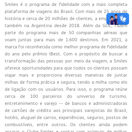
Smiles é o programa de fidelidade com a mais completa
plataforma de viagens do Brasil. Com mais de 25 anos de
história e cerca de 20 milhões de clientes, a empresa atua
também na Argentina desde 2018. Além da GOL, fazem
parte do programa mais de 50 companhias aéreas que
voam juntas para mais de 1.600 destinos. Em 2021, a
marca foi reconhecida como melhor programa de fidelidade
do ano pelo prêmio IBest. Com o propósito de buscar a
transformação das pessoas por meio da viagem, a Smiles
oferece oportunidades para que todos os clientes possam
viajar mais e proporciona diversas maneiras de juntar
milhas de forma prática e segura, tendo a milha como elo
de ligação com os usuários. Para isso, o programa reúne
cerca de 100 parceiros do universo de turismo,
entretenimento e varejo -- de bancos e administradoras
de cartões de crédito aos principais varejistas do Brasil,
hotéis, aluguel de carros, experiências, seguros, postos de
combustíveis, entre outros. Os clientes ainda podem
assinar o Clube Smiles e contar com acúmulo de milhas