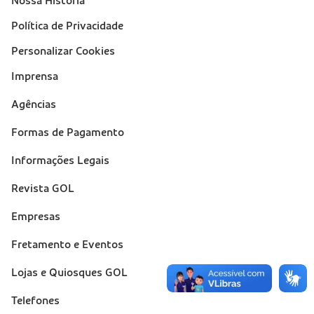
Nossa História
Política de Privacidade
Personalizar Cookies
Imprensa
Suporte
Agências
(footer)
Formas de Pagamento
Informações Legais
Revista GOL
Empresas
Fretamento e Eventos
Lojas e Quiosques GOL
Telefones