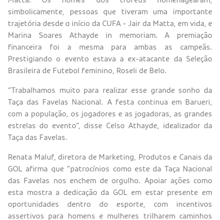
simbolicamente, pessoas que tiveram uma importante
trajetória desde o início da CUFA - Jair da Matta, em vida, e
Marina Soares Athayde in memoriam. A premiação
financeira foi a mesma para ambas as campeãs.
Prestigiando o evento estava a ex-atacante da Seleção
Brasileira de Futebol feminino, Roseli de Belo.
“Trabalhamos muito para realizar esse grande sonho da
Taça das Favelas Nacional. A festa continua em Barueri,
com a população, os jogadores e as jogadoras, as grandes
estrelas do evento”, disse Celso Athayde, idealizador da
Taça das Favelas.
Renata Maluf, diretora de Marketing, Produtos e Canais da
GOL afirma que “patrocínios como este da Taça Nacional
das Favelas nos enchem de orgulho. Apoiar ações como
esta mostra a dedicação da GOL em estar presente em
oportunidades dentro do esporte, com incentivos
assertivos para homens e mulheres trilharem caminhos