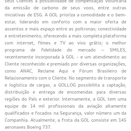
seus Clientes a possibilidade de compensação voluntária
da emissão de carbono de seus voos, entre outras
iniciativas de ESG. A GOL prioriza a comodidade e o bem-
estar, liderando em conforto com a maior oferta de
assentos e mais espaço entre as poltronas; conectividade
e entretenimento, oferecendo a mais completa plataforma
com internet, filmes e TV ao vivo grátis; o melhor
programa de fidelidade do mercado – SMILES,
recentemente incorporada à GOL - e um atendimento ao
Cliente reconhecido e premiado por diversas organizações,
como ANAC, Reclame Aqui e Fórum Brasileiro de
Relacionamento com o Cliente. No segmento de transporte
e logística de cargas, a GOLLOG possibilita a captação,
distribuição e entrega de encomendas para diversas
regiões do País e exterior. Internamente, a GOL tem uma
equipe de 14 mil profissionais da aviação altamente
qualificados e focados na Segurança, valor número um da
Companhia. Atualmente, a frota da GOL consiste em 145
aeronaves Boeing 737.