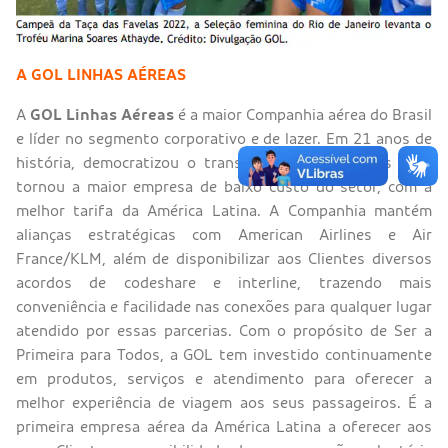
A GOL LINHAS AÉREAS
A
GOL Linhas Aéreas
é a maior Companhia aérea do Brasil
e líder no segmento corporativo e de lazer. Em 21 anos de
história, democratizou o transporte aéreo no país e se
tornou a maior empresa de baixo custo do setor, com a
melhor tarifa da América Latina. A Companhia mantém
alianças estratégicas com American Airlines e Air
France/KLM, além de disponibilizar aos Clientes diversos
acordos de codeshare e interline, trazendo mais
conveniência e facilidade nas conexões para qualquer lugar
atendido por essas parcerias. Com o propósito de Ser a
Primeira para Todos, a GOL tem investido continuamente
em produtos, serviços e atendimento para oferecer a
melhor experiência de viagem aos seus passageiros. É a
primeira empresa aérea da América Latina a oferecer aos