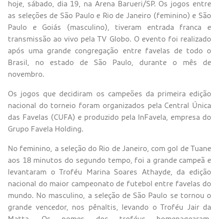
hoje, sábado, dia 19, na Arena Barueri/SP. Os jogos entre
as seleções de São Paulo e Rio de Janeiro (feminino) e São
Paulo e Goiás (masculino), tiveram entrada franca e
transmissão ao vivo pela TV Globo. O evento foi realizado
após uma grande congregação entre favelas de todo o
Brasil, no estado de São Paulo, durante o mês de
novembro.
Os jogos que decidiram os campeões da primeira edição
nacional do torneio foram organizados pela Central Única
das Favelas (CUFA) e produzido pela InFavela, empresa do
Grupo Favela Holding.
No feminino, a seleção do Rio de Janeiro, com gol de Tuane
aos 18 minutos do segundo tempo, foi a grande campeã e
levantaram o Troféu Marina Soares Athayde, da edição
nacional do maior campeonato de futebol entre favelas do
mundo. No masculino, a seleção de São Paulo se tornou o
grande vencedor, nos pênaltis, levando o Troféu Jair da
Matta. Os nomes dos troféus homenagearam,