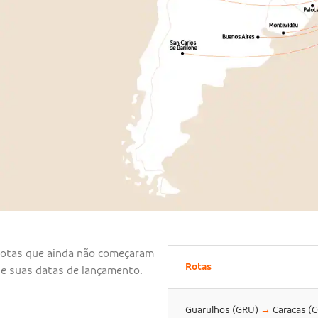
 rotas que ainda não começaram
Rotas
 e suas datas de lançamento.
Guarulhos (GRU)
→
Caracas (C