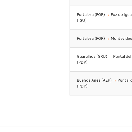
Fortaleza (FOR)
→
Foz do Igua
(IGU)
Fortaleza (FOR)
→
Montevidéu
Guarulhos (GRU)
→
Puntal del
(PDP)
Buenos Aires (AEP)
→
Puntal d
(PDP)