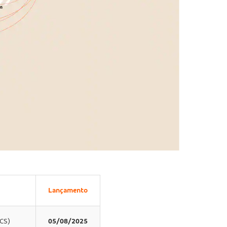
Lançamento
CS)
05/08/2025