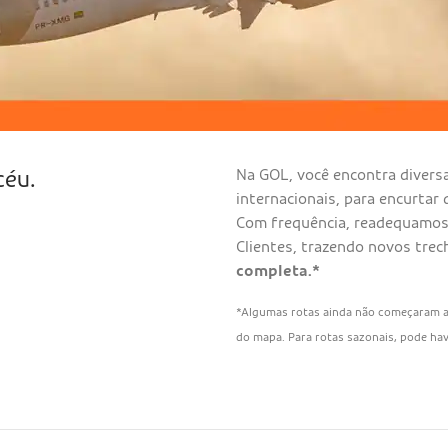
Na GOL, você encontra diversa
céu.
internacionais, para encurtar 
Com frequência, readequamos
Clientes, trazendo novos tre
completa.*
*Algumas rotas ainda não começaram a 
do mapa. Para rotas sazonais, pode ha