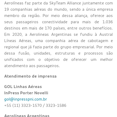
Aerolíneas faz parte da SkyTeam Alliance juntamente com
19 companhias aéreas do mundo, sendo a única empresa
membro da região. Por meio dessa aliança, oferece aos
seus passageiros conectividade para mais de 1.036
destinos em mais de 170 países, entre outros benefícios.
Em 2020, a Aerolineas Argentinas se fundiu à Austral
Líneas Aéreas, uma companhia aérea de cabotagem e
regional que já fazia parte do grupo empresarial. Por meio
dessa fusão, unidades, estruturas e processos são
unificados com o objetivo de oferecer um melhor
atendimento aos passageiros.
Atendimento de imprensa
GOL Linhas Aéreas
InPress Porter Novelli
gol@inpresspni.com.br
+55 (11) 3323-1570 / 3323-1586
Aerolíneas Argentinas