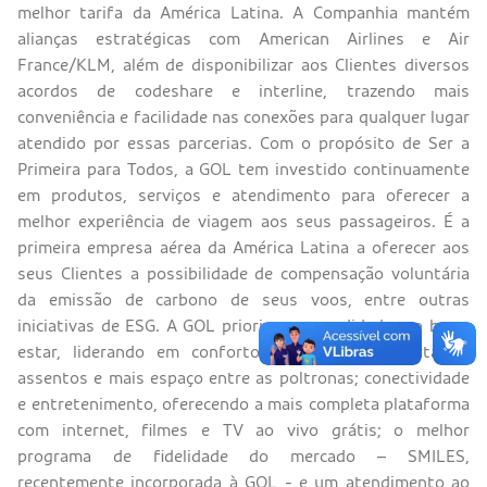
melhor tarifa da América Latina. A Companhia mantém
alianças estratégicas com American Airlines e Air
France/KLM, além de disponibilizar aos Clientes diversos
acordos de codeshare e interline, trazendo mais
conveniência e facilidade nas conexões para qualquer lugar
atendido por essas parcerias. Com o propósito de Ser a
Primeira para Todos, a GOL tem investido continuamente
em produtos, serviços e atendimento para oferecer a
melhor experiência de viagem aos seus passageiros. É a
primeira empresa aérea da América Latina a oferecer aos
seus Clientes a possibilidade de compensação voluntária
da emissão de carbono de seus voos, entre outras
iniciativas de ESG. A GOL prioriza a comodidade e o bem-
estar, liderando em conforto com a maior oferta de
assentos e mais espaço entre as poltronas; conectividade
e entretenimento, oferecendo a mais completa plataforma
com internet, filmes e TV ao vivo grátis; o melhor
programa de fidelidade do mercado – SMILES,
recentemente incorporada à GOL - e um atendimento ao