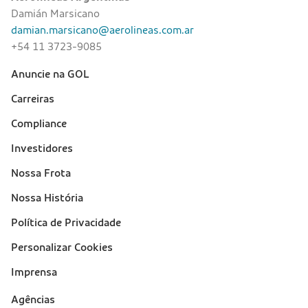
Damián Marsicano
damian.marsicano@aerolineas.com.ar
+54 11 3723-9085
Anuncie na GOL
Sobre a Gol (footer)
Carreiras
Compliance
Investidores
Nossa Frota
Nossa História
Política de Privacidade
Personalizar Cookies
Imprensa
Suporte
Agências