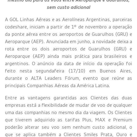
sem custo adicional
A GOL Linhas Aéreas e as Aerolíneas Argentinas, parceiras
codeshare, iniciam a partir de 1º de novembro a operação
da ponte aérea entre os aeroportos de Guarulhos (GRU) e
Aeroparque (AEP). Anunciada em junho, a novidade deixa a
rota entre os dois aeroportos de Guarulhos (GRU) e
Aeroparque (AEP) ainda mais prática para brasileiros e
argentinos. O anúncio da data de início da operação foi
feito nesta segundafeira (17/10) em Buenos Aires,
durante o ALTA Leaders Fórum, evento que reúne as
principais Companhias Aéreas da América Latina.
Entre as vantagens garantidas aos Clientes das duas
empresas está a flexibilidade de mudar de voo de qualquer
uma das companhias no mesmo dia da viagem. Os Clientes
que tiverem adquirido as tarifas Plus, MAX e Premium
poderão alterar seu voo sem nenhum custo adicional, o
que se aplica também a Clientes Smiles Prata, Ouro e