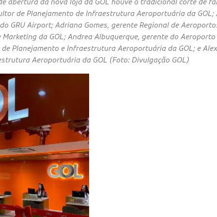
e abertura da nova loja da GOL houve o tradicional corte de faix
ltor de Planejamento de Infraestrutura Aeroportuária da GOL; A
 do GRU Airport; Adriana Gomes, gerente Regional de Aeroporto
de Marketing da GOL; Andrea Albuquerque, gerente do Aeroporto
r de Planejamento e Infraestrutura Aeroportuária da GOL; e Ale
aestrutura Aeroportuária da GOL (Foto: Divulgação GOL)