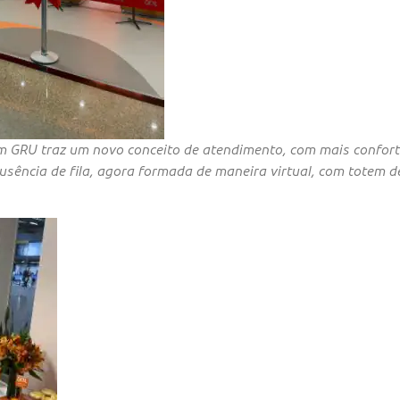
m GRU traz um novo conceito de atendimento, com mais confort
ausência de fila, agora formada de maneira virtual, com totem d