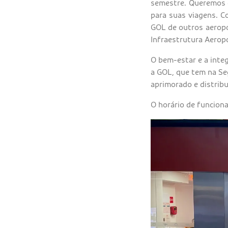
semestre. Queremos q
para suas viagens. C
GOL de outros aeropo
Infraestrutura Aerop
O bem-estar e a inte
a GOL, que tem na Seg
aprimorado e distribu
O horário de funcion