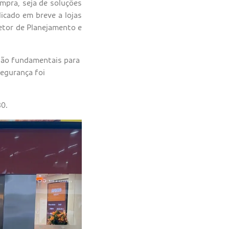
mpra, seja de soluções
icado em breve a lojas
etor de Planejamento e
 são fundamentais para
segurança foi
30.