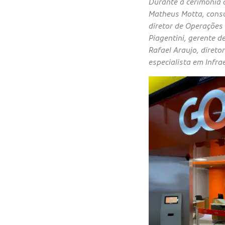
Durante a cerimônia d
Matheus Motta, consu
diretor de Operações
Piagentini, gerente 
Rafael Araujo, direto
especialista em Infr