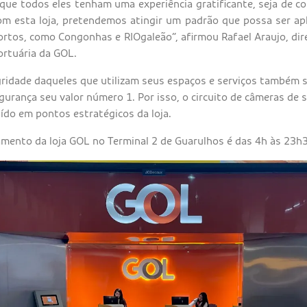
ue todos eles tenham uma experiência gratificante, seja de co
om esta loja, pretendemos atingir um padrão que possa ser apl
rtos, como Congonhas e RIOgaleão”, afirmou Rafael Araujo, dir
ortuária da GOL.
gridade daqueles que utilizam seus espaços e serviços também
urança seu valor número 1. Por isso, o circuito de câmeras de 
ído em pontos estratégicos da loja.
amento da loja GOL no Terminal 2 de Guarulhos é das 4h às 23h