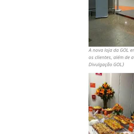
A nova loja da GOL e
os clientes, além de 
Divulgação GOL)