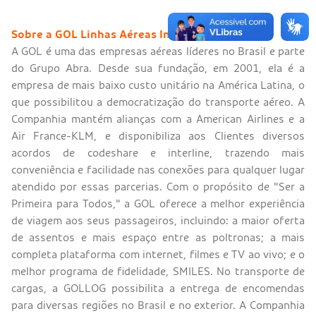
Sobre a GOL Linhas Aéreas Inteligentes S.A.
A GOL é uma das empresas aéreas líderes no Brasil e parte
do Grupo Abra. Desde sua fundação, em 2001, ela é a
empresa de mais baixo custo unitário na América Latina, o
que possibilitou a democratização do transporte aéreo. A
Companhia mantém alianças com a American Airlines e a
Air France-KLM, e disponibiliza aos Clientes diversos
acordos de codeshare e interline, trazendo mais
conveniência e facilidade nas conexões para qualquer lugar
atendido por essas parcerias. Com o propósito de "Ser a
Primeira para Todos," a GOL oferece a melhor experiência
de viagem aos seus passageiros, incluindo: a maior oferta
de assentos e mais espaço entre as poltronas; a mais
completa plataforma com internet, filmes e TV ao vivo; e o
melhor programa de fidelidade, SMILES. No transporte de
cargas, a GOLLOG possibilita a entrega de encomendas
para diversas regiões no Brasil e no exterior. A Companhia