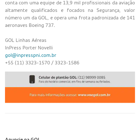
conta com uma equipe de 13,9 mil profissionais da aviação
altamente qualificados e focados na Segurança, valor
número um da GOL, e opera uma frota padronizada de 141
aeronaves Boeing 737.
GOL Linhas Aéreas
InPress Porter Novelli
gol@inpresspni.com.br
+55 (11) 3323-1570 / 3323-1586
Anuncie na GOL