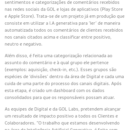
sentimentos e categorizações de comentários recebidos
nas redes sociais da GOL e lojas de aplicativos (Play Store
e Apple Store). Trata-se de um projeto já em produção que
consiste em utilizar a I.A generativa para ‘ler’ de maneira
automatizada todos os comentários de clientes recebidos
nos canais citados acima e classificar entre positivo,
neutro e negativo.
Além disso, é feita uma categorização relacionada ao
assunto do comentário e à qual grupo ele pertence
(exemplos: aquisição, check-in, etc.). Esses grupos são
espécies de ‘divisões’ dentro da área de Digital e cada uma
cuida de uma parte do processo dos canais digitais. Após
esta etapa, é criado um dashboard com os dados
consolidados para que os responsáveis possam atuar.
As equipes de Digital e da GOL Labs, pretendem alcançar
um resultado de impacto positivo a todos os Clientes e
Colaboradores. “O trabalho que estamos desenvolvendo
na área de Inteligência Artificial Generativa, é feito com