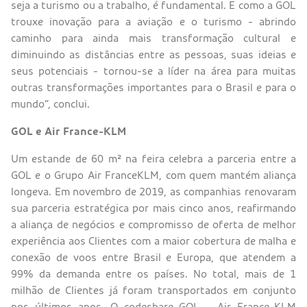
seja a turismo ou a trabalho, é fundamental. E como a GOL
trouxe inovação para a aviação e o turismo - abrindo
caminho para ainda mais transformação cultural e
diminuindo as distâncias entre as pessoas, suas ideias e
seus potenciais - tornou-se a líder na área para muitas
outras transformações importantes para o Brasil e para o
mundo”, conclui.
GOL e Air France-KLM
Um estande de 60 m² na feira celebra a parceria entre a
GOL e o Grupo Air FranceKLM, com quem mantém aliança
longeva. Em novembro de 2019, as companhias renovaram
sua parceria estratégica por mais cinco anos, reafirmando
a aliança de negócios e compromisso de oferta de melhor
experiência aos Clientes com a maior cobertura de malha e
conexão de voos entre Brasil e Europa, que atendem a
99% da demanda entre os países. No total, mais de 1
milhão de Clientes já foram transportados em conjunto
nos últimos anos. O codeshare GOL – Air France-KLM