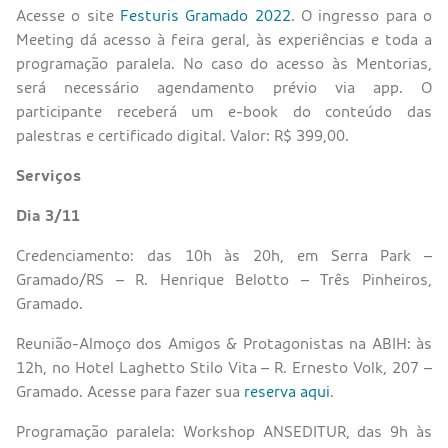
Acesse o site
Festuris Gramado 2022
. O ingresso para o
Meeting dá acesso à feira geral, às experiências e toda a
programação paralela. No caso do acesso às Mentorias,
será necessário agendamento prévio via app. O
participante receberá um e-book do conteúdo das
palestras e certificado digital. Valor: R$ 399,00.
Serviços
Dia 3/11
Credenciamento: das 10h às 20h, em Serra Park –
Gramado/RS – R. Henrique Belotto – Três Pinheiros,
Gramado.
Reunião-Almoço dos Amigos & Protagonistas na ABIH: às
12h, no Hotel Laghetto Stilo Vita – R. Ernesto Volk, 207 –
Gramado. Acesse para fazer sua
reserva aqui
.
Programação paralela: Workshop ANSEDITUR, das 9h às