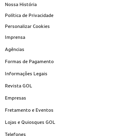
Nossa História
Política de Privacidade
Personalizar Cookies
Imprensa
Suporte
Agências
(footer)
Formas de Pagamento
Informações Legais
Revista GOL
Empresas
Fretamento e Eventos
Lojas e Quiosques GOL
Telefones