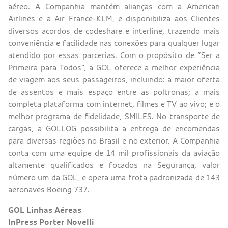
aéreo. A Companhia mantém alianças com a American
Airlines e a Air France-KLM, e disponibiliza aos Clientes
diversos acordos de codeshare e interline, trazendo mais
conveniência e facilidade nas conexões para qualquer lugar
atendido por essas parcerias. Com o propósito de “Ser a
Primeira para Todos”, a GOL oferece a melhor experiência
de viagem aos seus passageiros, incluindo: a maior oferta
de assentos e mais espaço entre as poltronas; a mais
completa plataforma com internet, filmes e TV ao vivo; e o
melhor programa de fidelidade, SMILES. No transporte de
cargas, a GOLLOG possibilita a entrega de encomendas
para diversas regiões no Brasil e no exterior. A Companhia
conta com uma equipe de 14 mil profissionais da aviação
altamente qualificados e focados na Segurança, valor
número um da GOL, e opera uma frota padronizada de 143
aeronaves Boeing 737.
GOL Linhas Aéreas
InPress Porter Novelli