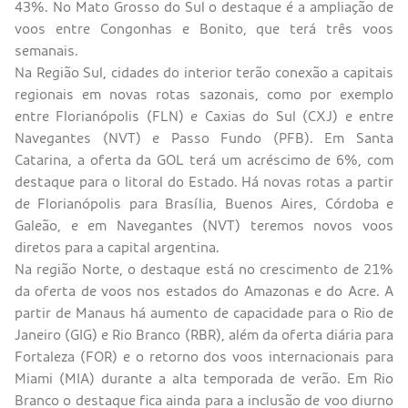
43%. No Mato Grosso do Sul o destaque é a ampliação de
voos entre Congonhas e Bonito, que terá três voos
semanais.
Na Região Sul, cidades do interior terão conexão a capitais
regionais em novas rotas sazonais, como por exemplo
entre Florianópolis (FLN) e Caxias do Sul (CXJ) e entre
Navegantes (NVT) e Passo Fundo (PFB). Em Santa
Catarina, a oferta da GOL terá um acréscimo de 6%, com
destaque para o litoral do Estado. Há novas rotas a partir
de Florianópolis para Brasília, Buenos Aires, Córdoba e
Galeão, e em Navegantes (NVT) teremos novos voos
diretos para a capital argentina.
Na região Norte, o destaque está no crescimento de 21%
da oferta de voos nos estados do Amazonas e do Acre. A
partir de Manaus há aumento de capacidade para o Rio de
Janeiro (GIG) e Rio Branco (RBR), além da oferta diária para
Fortaleza (FOR) e o retorno dos voos internacionais para
Miami (MIA) durante a alta temporada de verão. Em Rio
Branco o destaque fica ainda para a inclusão de voo diurno