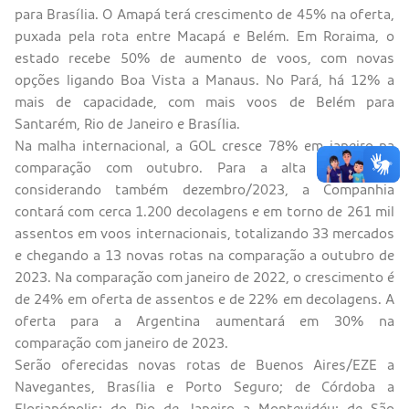
para Brasília. O Amapá terá crescimento de 45% na oferta,
puxada pela rota entre Macapá e Belém. Em Roraima, o
estado recebe 50% de aumento de voos, com novas
opções ligando Boa Vista a Manaus. No Pará, há 12% a
mais de capacidade, com mais voos de Belém para
Santarém, Rio de Janeiro e Brasília.
Na malha internacional, a GOL cresce 78% em janeiro na
comparação com outubro. Para a alta temporada,
considerando também dezembro/2023, a Companhia
contará com cerca 1.200 decolagens e em torno de 261 mil
assentos em voos internacionais, totalizando 33 mercados
e chegando a 13 novas rotas na comparação a outubro de
2023. Na comparação com janeiro de 2022, o crescimento é
de 24% em oferta de assentos e de 22% em decolagens. A
oferta para a Argentina aumentará em 30% na
comparação com janeiro de 2023.
Serão oferecidas novas rotas de Buenos Aires/EZE a
Navegantes, Brasília e Porto Seguro; de Córdoba a
Florianópolis; do Rio de Janeiro a Montevidéu; de São