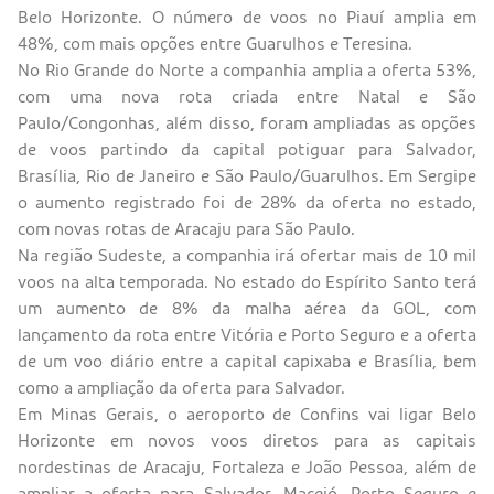
Belo Horizonte. O número de voos no Piauí amplia em
48%, com mais opções entre Guarulhos e Teresina.
No Rio Grande do Norte a companhia amplia a oferta 53%,
com uma nova rota criada entre Natal e São
Paulo/Congonhas, além disso, foram ampliadas as opções
de voos partindo da capital potiguar para Salvador,
Brasília, Rio de Janeiro e São Paulo/Guarulhos. Em Sergipe
o aumento registrado foi de 28% da oferta no estado,
com novas rotas de Aracaju para São Paulo.
Na região Sudeste, a companhia irá ofertar mais de 10 mil
voos na alta temporada. No estado do Espírito Santo terá
um aumento de 8% da malha aérea da GOL, com
lançamento da rota entre Vitória e Porto Seguro e a oferta
de um voo diário entre a capital capixaba e Brasília, bem
como a ampliação da oferta para Salvador.
Em Minas Gerais, o aeroporto de Confins vai ligar Belo
Horizonte em novos voos diretos para as capitais
nordestinas de Aracaju, Fortaleza e João Pessoa, além de
ampliar a oferta para Salvador, Maceió, Porto Seguro e