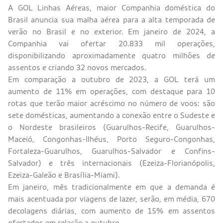
A GOL Linhas Aéreas, maior Companhia doméstica do
Brasil anuncia sua malha aérea para a alta temporada de
verão no Brasil e no exterior. Em janeiro de 2024, a
Companhia vai ofertar 20.833 mil operações,
disponibilizando aproximadamente quatro milhões de
assentos e criando 32 novos mercados.
Em comparação a outubro de 2023, a GOL terá um
aumento de 11% em operações, com destaque para 10
rotas que terão maior acréscimo no número de voos: são
sete domésticas, aumentando a conexão entre o Sudeste e
o Nordeste brasileiros (Guarulhos-Recife, Guarulhos-
Maceió, Congonhas-Ilhéus, Porto Seguro-Congonhas,
Fortaleza-Guarulhos, Guarulhos-Salvador e Confins-
Salvador) e três internacionais (Ezeiza-Florianópolis,
Ezeiza-Galeão e Brasília-Miami).
Em janeiro, mês tradicionalmente em que a demanda é
mais acentuada por viagens de lazer, serão, em média, 670
decolagens diárias, com aumento de 15% em assentos
ofertados em relação a outubro.