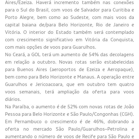
Aires/Ezeiza. Haverá incremento também nas conexões
para o Sul do Brasil, com voos de Salvador para Curitiba e
Porto Alegre, bem como ao Sudeste, com mais voos da
capital baiana de/para Belo Horizonte, Rio de Janeiro e
Vitória. O interior do Estado também será contemplado
com crescimento significativo em Vitória da Conquista,
com mais opções de voos para Guarulhos.
No Ceará, a GOL terá um aumento de 54% das decolagens
em relação a outubro. Novas rotas serão estabelecidas
para Buenos Aires (aeroportos de Ezeiza e Aeropaque),
bem como para Belo Horizonte e Manaus. A operação entre
Guarulhos e Jericoacoara, que em outubro tem quatro
voos semanais, terá ampliação da oferta para voos
diários.
Na Paraíba, o aumento é de 52% com novas rotas de João
Pessoa para Belo Horizonte e São Paulo/Congonhas (CGH).
Em Pernambuco o crescimento é de 46%, dobrando a
oferta no mercado São Paulo/Guarulhos–Petrolina e
aumentando o número de voos de Recife para São Paulo e