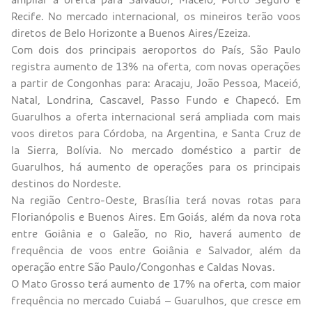
Recife. No mercado internacional, os mineiros terão voos
diretos de Belo Horizonte a Buenos Aires/Ezeiza.
Com dois dos principais aeroportos do País, São Paulo
registra aumento de 13% na oferta, com novas operações
a partir de Congonhas para: Aracaju, João Pessoa, Maceió,
Natal, Londrina, Cascavel, Passo Fundo e Chapecó. Em
Guarulhos a oferta internacional será ampliada com mais
voos diretos para Córdoba, na Argentina, e Santa Cruz de
la Sierra, Bolívia. No mercado doméstico a partir de
Guarulhos, há aumento de operações para os principais
destinos do Nordeste.
Na região Centro-Oeste, Brasília terá novas rotas para
Florianópolis e Buenos Aires. Em Goiás, além da nova rota
entre Goiânia e o Galeão, no Rio, haverá aumento de
frequência de voos entre Goiânia e Salvador, além da
operação entre São Paulo/Congonhas e Caldas Novas.
O Mato Grosso terá aumento de 17% na oferta, com maior
frequência no mercado Cuiabá – Guarulhos, que cresce em