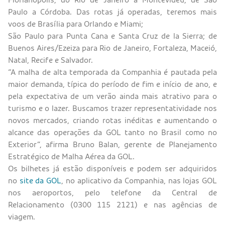
Paulo a Córdoba. Das rotas já operadas, teremos mais
voos de Brasília para Orlando e Miami;
São Paulo para Punta Cana e Santa Cruz de la Sierra; de
Buenos Aires/Ezeiza para Rio de Janeiro, Fortaleza, Maceió,
Natal, Recife e Salvador.
“A malha de alta temporada da Companhia é pautada pela
maior demanda, típica do período de fim e início de ano, e
pela expectativa de um verão ainda mais atrativo para o
turismo e o lazer. Buscamos trazer representatividade nos
novos mercados, criando rotas inéditas e aumentando o
alcance das operações da GOL tanto no Brasil como no
Exterior”, afirma Bruno Balan, gerente de Planejamento
Estratégico de Malha Aérea da GOL.
Os bilhetes já estão disponíveis e podem ser adquiridos
no
site da GOL
, no aplicativo da Companhia, nas lojas GOL
nos aeroportos, pelo telefone da Central de
Relacionamento (0300 115 2121) e nas agências de
viagem.