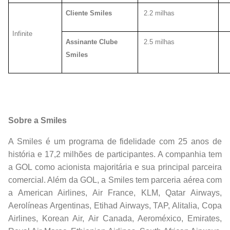
Cliente Smiles
2.2 milhas
Infinite
Assinante Clube
2.5 milhas
Smiles
Sobre a Smiles
A Smiles é um programa de fidelidade com 25 anos de
história e 17,2 milhões de participantes. A companhia tem
a GOL como acionista majoritária e ​sua principal parceira
comercial. Além da GOL, a ​Smiles tem parceria aérea com
a American Airlines, Air France, KLM, Qatar Airways,
Aerolíneas Argentinas, Etihad Airways, TAP, Alitalia, Copa
Airlines, Korean Air, Air Canada, Aeroméxico, Emirates,