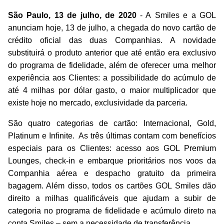
São Paulo, 13 de julho, de 2020
- A
Smiles e a GOL
anunciam hoje,
13
de julho, a chegada do novo cartão de
crédito oficial das duas Companhias. A novidade
substituirá o produto anterior que até então era exclusivo
do programa de fidelidade, além de oferecer uma melhor
experiência aos Clientes: a possibilidade do acúmulo de
até 4 milhas por dólar gasto, o maior multiplicador que
existe hoje no mercado, exclusividade da parceria.
São quatro categorias de cartão: Internacional, Gold,
Platinum e Infinite. As três últimas
contam com benefícios
especiais para os Clientes: acesso aos GOL Premium
Lounges, check-in e embarque prioritários nos voos da
Companhia aérea e despacho gratuito da primeira
bagagem. Além disso, todos os cartões GOL Smiles dão
direito a milhas qualificáveis que ajudam a subir de
categoria no programa de fidelidade e acúmulo direto na
conta Smiles – sem a necessidade de transferência.