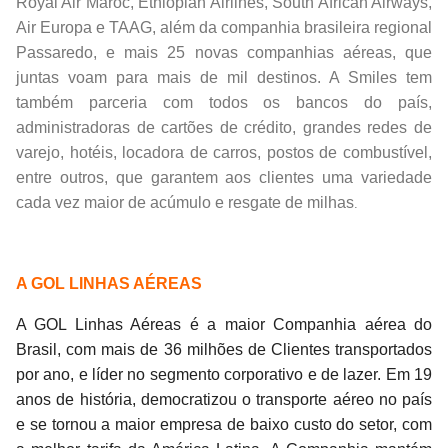
Royal Air Maroc, Ethiopian Airlines, South African Airways,
Air Europa e TAAG, além da companhia brasileira regional
Passaredo, e mais 25 novas companhias aéreas, que
juntas voam para mais de mil destinos. A Smiles tem
também parceria com ​todos os ​bancos do país,
administradoras de cartões de crédito, grandes redes de
varejo, hotéis, locadora de carros, postos de combustível,
entre outros, que garantem aos clientes uma variedade
cada vez maior de acúmulo e resgate de milhas
.
A GOL LINHAS AÉREAS
A GOL Linhas Aéreas é a maior Companhia aérea do
Brasil, com mais de 36 milhões de Clientes transportados
por ano, e líder no segmento corporativo e de lazer. Em 19
anos de história, democratizou o transporte aéreo no país
e se tornou a maior empresa de baixo custo do setor, com