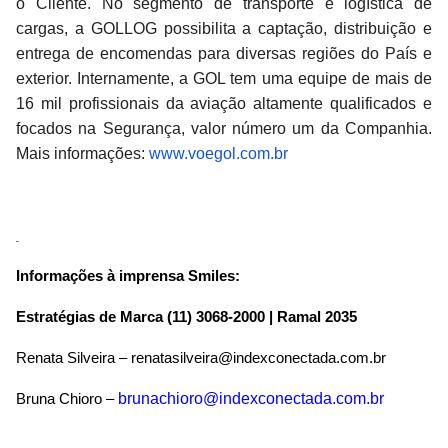
o Cliente. No segmento de transporte e logística de
cargas, a GOLLOG possibilita a captação, distribuição e
entrega de encomendas para diversas regiões do País e
exterior. Internamente, a GOL tem uma equipe de mais de
16 mil profissionais da aviação altamente qualificados e
focados na Segurança, valor número um da Companhia.
Mais informações:
www.voegol.com.br
Informações à imprensa Smiles:
Estratégias de Marca (11) 3068-2000 | Ramal 2035
Renata Silveira – renatasilveira@indexconectada.com.br
brunachioro@indexconectada.com.br
Bruna Chioro –