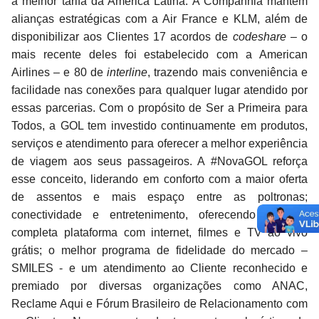
a melhor tarifa da América Latina. A Companhia mantém
alianças estratégicas com a Air France e KLM, além de
disponibilizar aos Clientes 17 acordos de
codeshare
– o
mais recente deles foi estabelecido com a American
Airlines – e 80 de
interline
, trazendo mais conveniência e
facilidade nas conexões para qualquer lugar atendido por
essas parcerias. Com o propósito de Ser a Primeira para
Todos, a GOL tem investido continuamente em produtos,
serviços e atendimento para oferecer a melhor experiência
de viagem aos seus passageiros. A #NovaGOL reforça
esse conceito, liderando em conforto com a maior oferta
de assentos e mais espaço entre as poltronas;
conectividade e entretenimento, oferecendo a mais
completa plataforma com internet, filmes e TV ao vivo
grátis; o melhor programa de fidelidade do mercado –
SMILES - e um atendimento ao Cliente reconhecido e
premiado por diversas organizações como ANAC,
Reclame Aqui e Fórum Brasileiro de Relacionamento com