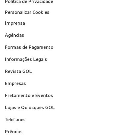
Política de Privacidade
Personalizar Cookies
Imprensa
Suporte
Agências
(footer)
Formas de Pagamento
Informações Legais
Revista GOL
Empresas
Fretamento e Eventos
Lojas e Quiosques GOL
Telefones
Prêmios